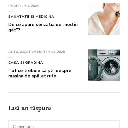
PE
APRILIE 1, 2024
SANATATE SI MEDICINA
De ce apare senzatia de „nod în
gât”?
ACTUALIZAT LA
MARTIE 11, 2025
CASA SI GRADINA
Tot ce trebuie să știi despre
mașina de spălat rufe
Lasă un răspuns