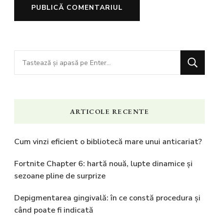
Cauți
ceva?
ARTICOLE RECENTE
Cum vinzi eficient o bibliotecă mare unui anticariat?
Fortnite Chapter 6: hartă nouă, lupte dinamice și
sezoane pline de surprize
Depigmentarea gingivală: în ce constă procedura și
când poate fi indicată