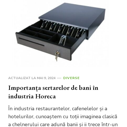
ACTUALIZAT LA
MAI 9, 2024
DIVERSE
Importanța sertarelor de bani în
industria Horeca
În industria restaurantelor, cafenelelor și a
hotelurilor, cunoaștem cu toții imaginea clasică
a chelnerului care adună banii și ii trece într-un