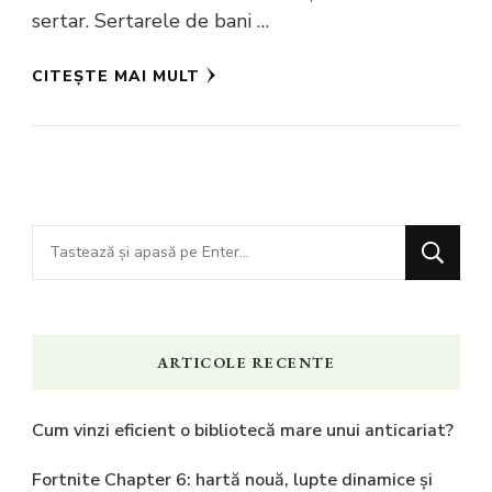
sertar. Sertarele de bani …
CITEȘTE MAI MULT
Cauți
ceva?
ARTICOLE RECENTE
Cum vinzi eficient o bibliotecă mare unui anticariat?
Fortnite Chapter 6: hartă nouă, lupte dinamice și