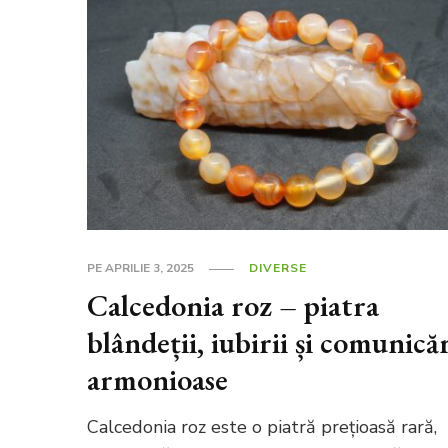
PE
APRILIE 3, 2025
DIVERSE
Calcedonia roz – piatra
blândeții, iubirii și comunicăr
armonioase
Calcedonia roz este o piatră prețioasă rară,