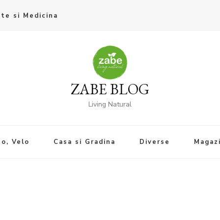
te si Medicina
ZABE BLOG
Living Natural
o, Velo
Casa si Gradina
Diverse
Magaz