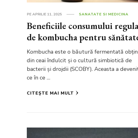
PE
APRILIE 11, 2025
SANATATE SI MEDICINA
Beneficiile consumului regul
de kombucha pentru sănătat
Kombucha este o băutură fermentată obți
din ceai îndulcit și o cultură simbiotică de
bacterii și drojdii (SCOBY). Aceasta a deveni
ce în ce …
CITEȘTE MAI MULT