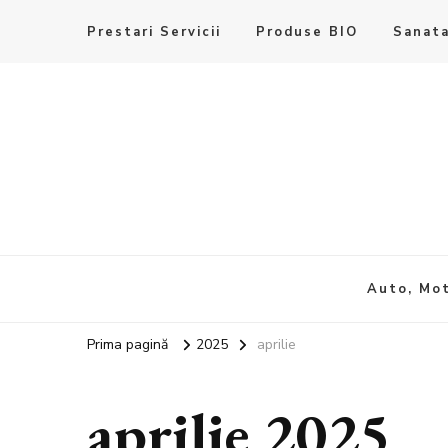
Prestari Servicii
Produse BIO
Sanata
Auto, Mot
Prima pagină
2025
aprilie
aprilie 2025