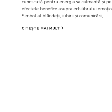
cunoscută pentru energia sa calmantă și p
efectele benefice asupra echilibrului emoțio
Simbol al blândeții, iubirii și comunicării, …
CITEȘTE MAI MULT