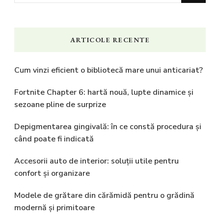
ceva?
ARTICOLE RECENTE
Cum vinzi eficient o bibliotecă mare unui anticariat?
Fortnite Chapter 6: hartă nouă, lupte dinamice și
sezoane pline de surprize
Depigmentarea gingivală: în ce constă procedura și
când poate fi indicată
Accesorii auto de interior: soluții utile pentru
confort și organizare
Modele de grătare din cărămidă pentru o grădină
modernă și primitoare