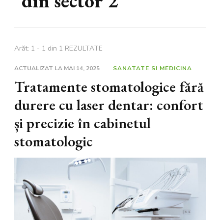
din sector 2
Arăt: 1 - 1 din 1 REZULTATE
ACTUALIZAT LA
MAI 14, 2025
SANATATE SI MEDICINA
Tratamente stomatologice fără
durere cu laser dentar: confort
și precizie în cabinetul
stomatologic