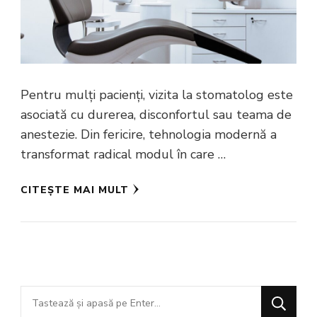
Pentru mulți pacienți, vizita la stomatolog este
asociată cu durerea, disconfortul sau teama de
anestezie. Din fericire, tehnologia modernă a
transformat radical modul în care …
CITEȘTE MAI MULT
Cauți