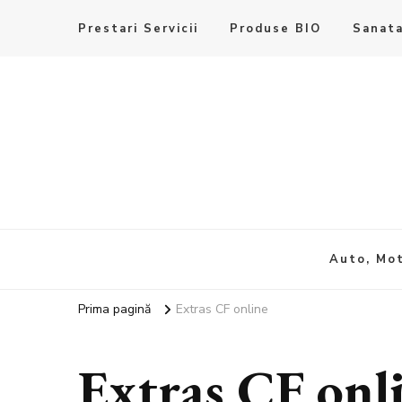
Prestari Servicii
Produse BIO
Sanata
Auto, Mot
Prima pagină
Extras CF online
Extras CF onl