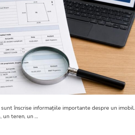
e sunt înscrise informațiile importante despre un imobil.
, un teren, un …