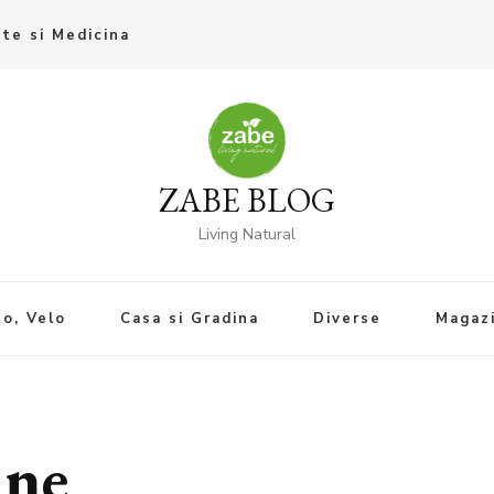
te si Medicina
ZABE BLOG
Living Natural
o, Velo
Casa si Gradina
Diverse
Magaz
ine