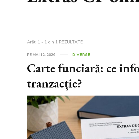
Arăt: 1 - 1 din 1 REZULTATE
PE
MAI 12, 2026
DIVERSE
Carte funciară: ce info
tranzacție?