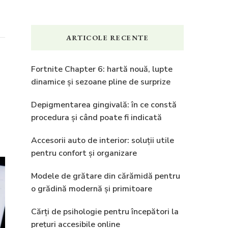
ARTICOLE RECENTE
Fortnite Chapter 6: hartă nouă, lupte
dinamice și sezoane pline de surprize
Depigmentarea gingivală: în ce constă
procedura și când poate fi indicată
Accesorii auto de interior: soluții utile
pentru confort și organizare
Modele de grătare din cărămidă pentru
o grădină modernă și primitoare
Cărți de psihologie pentru începători la
prețuri accesibile online