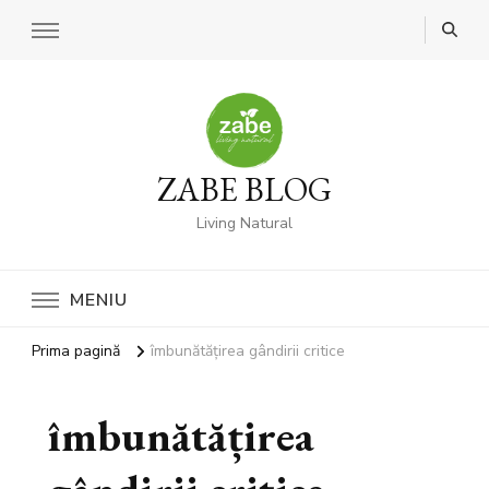
ZABE BLOG
Living Natural
MENIU
Prima pagină
îmbunătățirea gândirii critice
îmbunătățirea