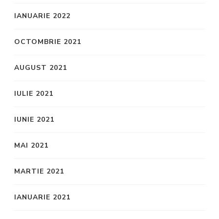
IANUARIE 2022
OCTOMBRIE 2021
AUGUST 2021
IULIE 2021
IUNIE 2021
MAI 2021
MARTIE 2021
IANUARIE 2021