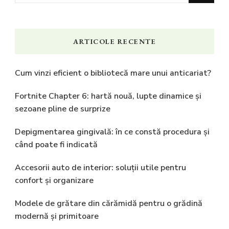
ceva?
ARTICOLE RECENTE
Cum vinzi eficient o bibliotecă mare unui anticariat?
Fortnite Chapter 6: hartă nouă, lupte dinamice și
sezoane pline de surprize
Depigmentarea gingivală: în ce constă procedura și
când poate fi indicată
Accesorii auto de interior: soluții utile pentru
confort și organizare
Modele de grătare din cărămidă pentru o grădină
modernă și primitoare