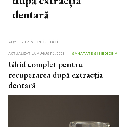
după extracția
dentară
Arăt: 1 - 1 din 1 REZULTATE
ACTUALIZAT LA
AUGUST 1, 2024
SANATATE SI MEDICINA
Ghid complet pentru
recuperarea după extracția
dentară