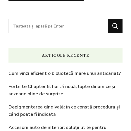
Cauți
ceva?
ARTICOLE RECENTE
Cum vinzi eficient o bibliotecă mare unui anticariat?
Fortnite Chapter 6: hartă nouă, lupte dinamice și
sezoane pline de surprize
Depigmentarea gingivală: în ce constă procedura și
când poate fi indicată
Accesorii auto de interior: soluții utile pentru