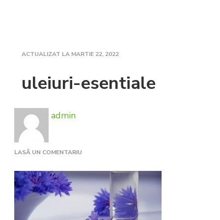
ACTUALIZAT LA
MARTIE 22, 2022
uleiuri-esentiale
admin
LA
LASĂ UN COMENTARIU
ULEIURI-
ESENTIALE