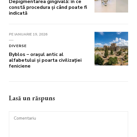
Depigmentarea gingivală: în ce
constă procedura și când poate fi
indicată
PE
IANUARIE 19, 2026
DIVERSE
Byblos – orașul antic al
alfabetului și poarta civilizației
feniciene
Lasă un răspuns