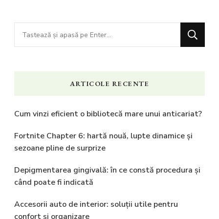
Cauți
ceva?
ARTICOLE RECENTE
Cum vinzi eficient o bibliotecă mare unui anticariat?
Fortnite Chapter 6: hartă nouă, lupte dinamice și
sezoane pline de surprize
Depigmentarea gingivală: în ce constă procedura și
când poate fi indicată
Accesorii auto de interior: soluții utile pentru
confort și organizare