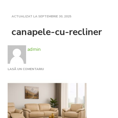
ACTUALIZAT LA
SEPTEMBRIE 30, 2025
canapele-cu-recliner
admin
LA
LASĂ UN COMENTARIU
CANAPELE-
CU-
RECLINER