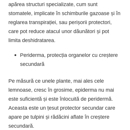
apărea structuri specializate, cum sunt
stomatele, implicate în schimburile gazoase și în
reglarea transpirației, sau perișorii protectori,
care pot reduce atacul unor dăunători și pot
limita deshidratarea.
Periderma, protecția organelor cu creștere
secundară
Pe măsură ce unele plante, mai ales cele
lemnoase, cresc în grosime, epiderma nu mai
este suficientă și este înlocuită de peridermă.
Aceasta este un țesut protector secundar care
apare pe tulpini și rădăcini aflate în creștere
secundară.