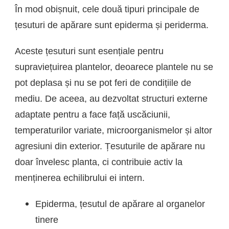
În mod obișnuit, cele două tipuri principale de
țesuturi de apărare sunt epiderma și periderma.
Aceste țesuturi sunt esențiale pentru
supraviețuirea plantelor, deoarece plantele nu se
pot deplasa și nu se pot feri de condițiile de
mediu. De aceea, au dezvoltat structuri externe
adaptate pentru a face față uscăciunii,
temperaturilor variate, microorganismelor și altor
agresiuni din exterior. Țesuturile de apărare nu
doar învelesc planta, ci contribuie activ la
menținerea echilibrului ei intern.
Epiderma, țesutul de apărare al organelor
tinere