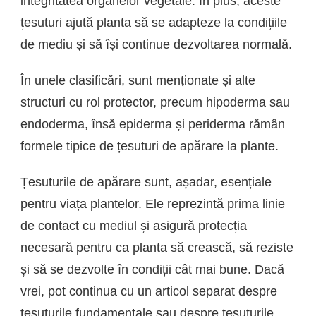
integritatea organelor vegetale. În plus, aceste
țesuturi ajută planta să se adapteze la condițiile
de mediu și să își continue dezvoltarea normală.
În unele clasificări, sunt menționate și alte
structuri cu rol protector, precum hipoderma sau
endoderma, însă epiderma și periderma rămân
formele tipice de țesuturi de apărare la plante.
Țesuturile de apărare sunt, așadar, esențiale
pentru viața plantelor. Ele reprezintă prima linie
de contact cu mediul și asigură protecția
necesară pentru ca planta să crească, să reziste
și să se dezvolte în condiții cât mai bune. Dacă
vrei, pot continua cu un articol separat despre
țesuturile fundamentale sau despre țesuturile