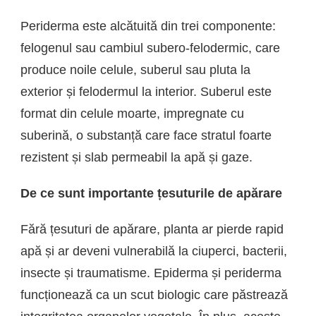
Periderma este alcătuită din trei componente:
felogenul sau cambiul subero-felodermic, care
produce noile celule, suberul sau pluta la
exterior și felodermul la interior. Suberul este
format din celule moarte, impregnate cu
suberină, o substanță care face stratul foarte
rezistent și slab permeabil la apă și gaze.
De ce sunt importante țesuturile de apărare
Fără țesuturi de apărare, planta ar pierde rapid
apă și ar deveni vulnerabilă la ciuperci, bacterii,
insecte și traumatisme. Epiderma și periderma
funcționează ca un scut biologic care păstrează