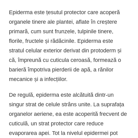
Epiderma este țesutul protector care acoperă
organele tinere ale plantei, aflate în creștere
primară, cum sunt frunzele, tulpinile tinere,
florile, fructele și rădăcinile. Epiderma este
stratul celular exterior derivat din protoderm și
că, împreună cu cuticula ceroasă, formează o
barieră împotriva pierderii de apă, a rănilor
mecanice și a infecțiilor.
De regulă, epiderma este alcătuită dintr-un
singur strat de celule strâns unite. La suprafața
organelor aeriene, ea este acoperită frecvent de
cuticulă, un strat protector care reduce
evaporarea apei. Tot la nivelul epidermei pot