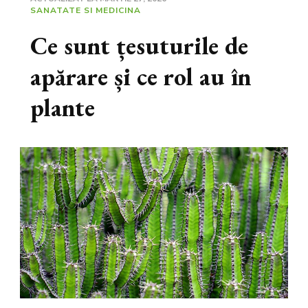
SANATATE SI MEDICINA
Ce sunt țesuturile de
apărare și ce rol au în
plante