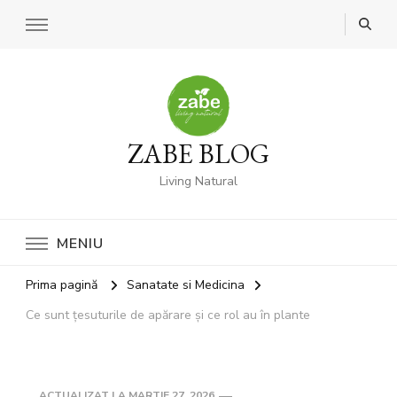
ZABE BLOG
Living Natural
MENIU
Prima pagină
Sanatate si Medicina
Ce sunt țesuturile de apărare și ce rol au în plante
ACTUALIZAT LA
MARTIE 27, 2026