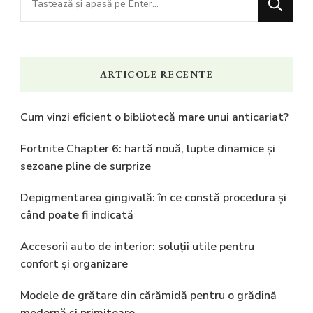
ceva?
ARTICOLE RECENTE
Cum vinzi eficient o bibliotecă mare unui anticariat?
Fortnite Chapter 6: hartă nouă, lupte dinamice și
sezoane pline de surprize
Depigmentarea gingivală: în ce constă procedura și
când poate fi indicată
Accesorii auto de interior: soluții utile pentru
confort și organizare
Modele de grătare din cărămidă pentru o grădină
modernă și primitoare