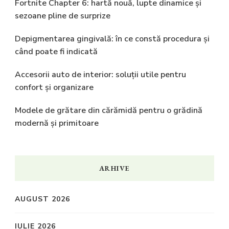
Fortnite Chapter 6: hartă nouă, lupte dinamice și
sezoane pline de surprize
Depigmentarea gingivală: în ce constă procedura și
când poate fi indicată
Accesorii auto de interior: soluții utile pentru
confort și organizare
Modele de grătare din cărămidă pentru o grădină
modernă și primitoare
ARHIVE
AUGUST 2026
IULIE 2026