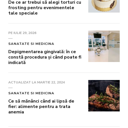
De ce ar trebui să alegi torturi cu
frosting pentru evenimentele
tale speciale
PE
IULIE 29, 2026
SANATATE SI MEDICINA
Depigmentarea gingivală: în ce
constă procedura și când poate fi
indicată
ACTUALIZAT LA
MARTIE 22, 2024
SANATATE SI MEDICINA
Ce să mănânci când ai lipsă de
fier: alimente pentru a trata
anemia