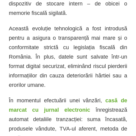
dispozitiv de stocare intern – de obicei o
memorie fiscală sigilată.
Această evoluție tehnologică a fost introdusă
pentru a asigura o transparență mai mare și o
conformitate strictă cu legislația fiscală din
România. În plus, datele sunt salvate într-un
format digital securizat, eliminând riscul pierderii
informațiilor din cauza deteriorării hârtiei sau a
erorilor umane.
În momentul efectuării unei vânzări,
casă de
marcat cu jurnal electronic
înregistrează
automat detaliile tranzacției: suma încasată,
produsele vândute, TVA-ul aferent, metoda de