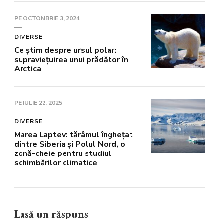
PE
OCTOMBRIE 3, 2024
DIVERSE
Ce știm despre ursul polar:
supraviețuirea unui prădător în
Arctica
PE
IULIE 22, 2025
DIVERSE
Marea Laptev: tărâmul înghețat
dintre Siberia și Polul Nord, o
zonă-cheie pentru studiul
schimbărilor climatice
Lasă un răspuns