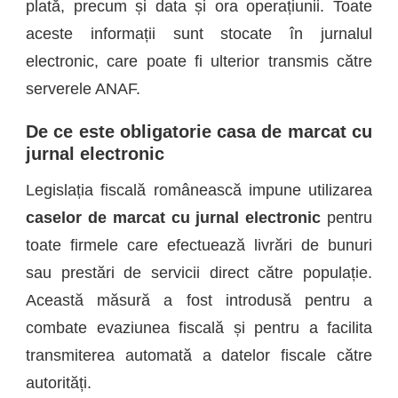
plată, precum și data și ora operațiunii.
Toate
aceste informații sunt stocate în jurnalul
electronic, care poate fi ulterior transmis către
serverele ANAF.
De ce este obligatorie casa de marcat cu
jurnal electronic
Legislația fiscală românească impune utilizarea
caselor de marcat cu jurnal electronic
pentru
toate firmele care efectuează livrări de bunuri
sau prestări de servicii direct către populație.
Această măsură a fost introdusă pentru a
combate evaziunea fiscală și pentru a facilita
transmiterea automată a datelor fiscale către
autorități.