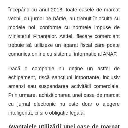
Începând cu anul 2018, toate casele de marcat
vechi, cu jurnal pe hârtie, au trebuit înlocuite cu
modele noi, conforme cu normele impuse de
Ministerul Finanțelor. Astfel, fiecare comerciant
trebuie să utilizeze un aparat fiscal care poate
comunica online cu sistemul informatic al ANAF.
Dacă o companie nu deține un astfel de
echipament, riscă sancțiuni importante, inclusiv
amenzi sau suspendarea activității comerciale.
Prin urmare, achiziționarea unei case de marcat
cu jurnal electronic nu este doar o alegere
inteligentă, ci și o obligație legală.
Avantajele utilizării unei case de marcat