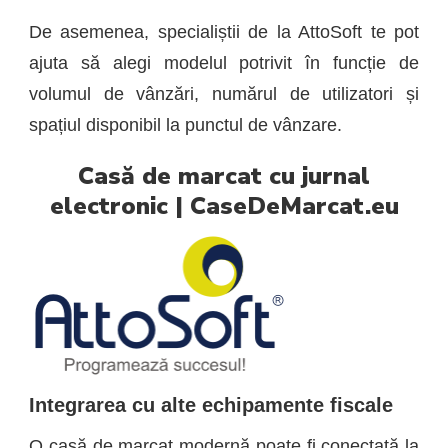
De asemenea, specialiștii de la AttoSoft te pot
ajuta să alegi modelul potrivit în funcție de
volumul de vânzări, numărul de utilizatori și
spațiul disponibil la punctul de vânzare.
Casă de marcat cu jurnal
electronic | CaseDeMarcat.eu
Integrarea cu alte echipamente fiscale
O casă de marcat modernă poate fi conectată la