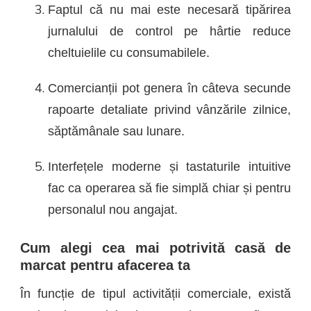
Faptul că nu mai este necesară tipărirea
jurnalului de control pe hârtie reduce
cheltuielile cu consumabilele.
Comercianții pot genera în câteva secunde
rapoarte detaliate privind vânzările zilnice,
săptămânale sau lunare.
Interfețele moderne și tastaturile intuitive
fac ca operarea să fie simplă chiar și pentru
personalul nou angajat.
Cum alegi cea mai potrivită casă de
marcat pentru afacerea ta
În funcție de tipul activității comerciale, există