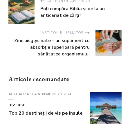
ARTICOLUL ANTERIOR
Poți cumpăra Biblia și de la un
anticariat de cărți?
ARTICOLUL URMĂTOR
Zinc bisglycinate – un supliment cu
absorbție superioară pentru
sănătatea organismului
Articole recomandate
ACTUALIZAT LA
NOIEMBRIE 28, 2024
DIVERSE
Top 20 destinații de vis pe insule