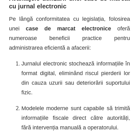
cu jurnal electronic
Pe lângă conformitatea cu legislația, folosirea
unei
case de marcat electronice
oferă
numeroase beneficii practice pentru
administrarea eficientă a afacerii:
Jurnalul electronic stochează informațiile în
format digital, eliminând riscul pierderii lor
din cauza uzurii sau deteriorării suportului
fizic.
Modelele moderne sunt capabile să trimită
informațiile fiscale direct către autorități,
fără intervenția manuală a operatorului.