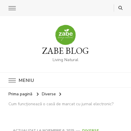
ZABE BLOG
Living Natural
MENIU
Prima pagină
Diverse
Cum funcționează o casă de marcat cu jurnal electronic?
ACTUALIZAT LA
NOIEMBRIE 6, 2025
DIVERSE