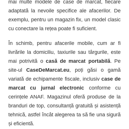
mai multe modele de case de marcat, fiecare
adaptată la nevoile specifice ale afacerilor. De
exemplu, pentru un magazin fix, un model clasic
cu conectare la rețea poate fi suficient.
În schimb, pentru afacerile mobile, cum ar fi
livrările la domiciliu, taxiurile sau târgurile, este
mai potrivită o
casă de marcat portabilă
. Pe
site-ul
C
aseDeMarcat.eu
, poți găsi o gamă
variată de echipamente fiscale, inclusiv
case de
marcat cu jurnal electronic
conforme cu
cerințele ANAF. Magazinul oferă produse de la
branduri de top, consultanță gratuită și asistență
tehnică, astfel încât alegerea ta să fie una sigură
și eficientă.