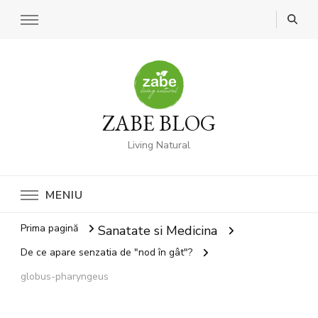
ZABE BLOG
Living Natural
MENIU
Prima pagină
Sanatate si Medicina
De ce apare senzatia de "nod în gât"?
globus-pharyngeus