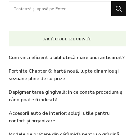
Cauți
ceva?
ARTICOLE RECENTE
Cum vinzi eficient o bibliotecă mare unui anticariat?
Fortnite Chapter 6: hartă nouă, lupte dinamice și
sezoane pline de surprize
Depigmentarea gingivală: în ce constă procedura și
când poate fi indicată
Accesorii auto de interior: soluții utile pentru
confort și organizare
Modele de grătare din cărămidă pentru o grădină