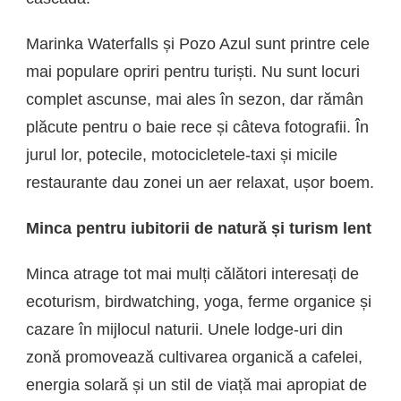
Marinka Waterfalls și Pozo Azul sunt printre cele
mai populare opriri pentru turiști. Nu sunt locuri
complet ascunse, mai ales în sezon, dar rămân
plăcute pentru o baie rece și câteva fotografii. În
jurul lor, potecile, motocicletele-taxi și micile
restaurante dau zonei un aer relaxat, ușor boem.
Minca pentru iubitorii de natură și turism lent
Minca atrage tot mai mulți călători interesați de
ecoturism, birdwatching, yoga, ferme organice și
cazare în mijlocul naturii. Unele lodge-uri din
zonă promovează cultivarea organică a cafelei,
energia solară și un stil de viață mai apropiat de