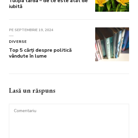
Tulipa tarda – de ce este atât de
iubită
PE
SEPTEMBRIE 19, 2024
DIVERSE
Top 5 cărți despre politică
vândute în lume
Lasă un răspuns