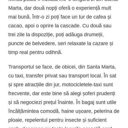
Marta, dar două nopți oferă o experiență mult
mai bună. Într-o zi poți face un tur de cafea și
cacao, apoi o oprire la cascade. Cu două sau
trei zile la dispoziție, poți adăuga drumeții,
puncte de belvedere, seri relaxate la cazare și
timp real pentru odihnă.
Transportul se face, de obicei, din Santa Marta,
cu taxi, transfer privat sau transport local. În sat
și spre atracțiile din jur, motocicletele-taxi sunt
frecvente, dar este bine să alegi șoferi prudenți
și să negociezi prețul înainte. În bagaj sunt utile
încălțămintea comodă, haine ușoare, pelerina de
ploaie, repelentul pentru insecte și suficient