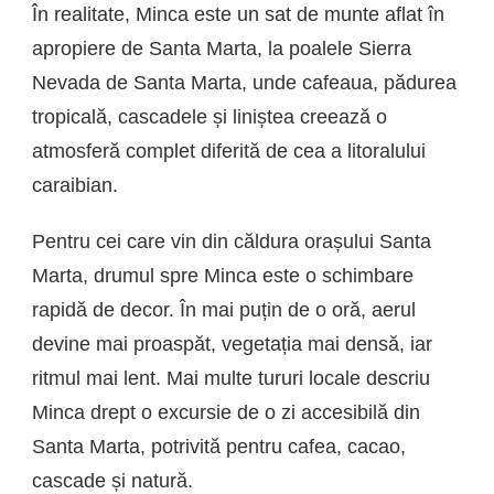
În realitate, Minca este un sat de munte aflat în
apropiere de Santa Marta, la poalele Sierra
Nevada de Santa Marta, unde cafeaua, pădurea
tropicală, cascadele și liniștea creează o
atmosferă complet diferită de cea a litoralului
caraibian.
Pentru cei care vin din căldura orașului Santa
Marta, drumul spre Minca este o schimbare
rapidă de decor. În mai puțin de o oră, aerul
devine mai proaspăt, vegetația mai densă, iar
ritmul mai lent. Mai multe tururi locale descriu
Minca drept o excursie de o zi accesibilă din
Santa Marta, potrivită pentru cafea, cacao,
cascade și natură.