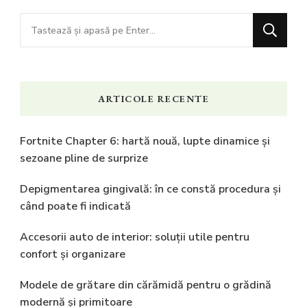
Cauți
ceva?
ARTICOLE RECENTE
Fortnite Chapter 6: hartă nouă, lupte dinamice și
sezoane pline de surprize
Depigmentarea gingivală: în ce constă procedura și
când poate fi indicată
Accesorii auto de interior: soluții utile pentru
confort și organizare
Modele de grătare din cărămidă pentru o grădină
modernă și primitoare