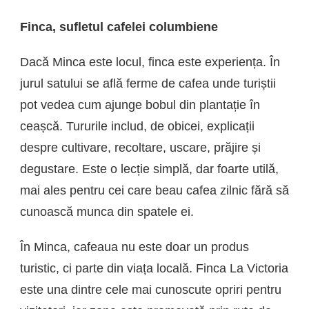
Finca, sufletul cafelei columbiene
Dacă Minca este locul, finca este experiența. În
jurul satului se află ferme de cafea unde turiștii
pot vedea cum ajunge bobul din plantație în
ceașcă. Tururile includ, de obicei, explicații
despre cultivare, recoltare, uscare, prăjire și
degustare. Este o lecție simplă, dar foarte utilă,
mai ales pentru cei care beau cafea zilnic fără să
cunoască munca din spatele ei.
În Minca, cafeaua nu este doar un produs
turistic, ci parte din viața locală. Finca La Victoria
este una dintre cele mai cunoscute opriri pentru