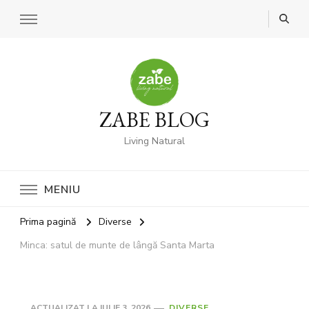
ZABE BLOG
Living Natural
MENIU
Prima pagină
Diverse
Minca: satul de munte de lângă Santa Marta
ACTUALIZAT LA
IULIE 3, 2026
DIVERSE