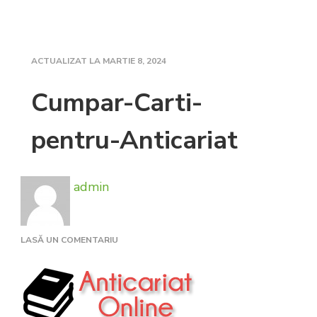
ACTUALIZAT LA
MARTIE 8, 2024
Cumpar-Carti-
pentru-Anticariat
admin
LA
LASĂ UN COMENTARIU
CUMPAR-
CARTI-
PENTRU-
ANTICARIAT