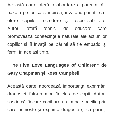
Această carte oferă o abordare a parentalității
bazată pe logica și iubirea, învățând părinții să-i
ofere copiilor încredere și responsabilitate.
Autorii oferă tehnici de educare care
promovează consecințele naturale ale acțiunilor
copiilor și îi învață pe părinți să fie empatici și
fermi în același timp.
„The Five Love Languages of Children” de
Gary Chapman și Ross Campbell
Această carte abordează importanța exprimării
dragostei într-un mod înțeles de copii. Autorii
susțin că fiecare copil are un limbaj specific prin
care primește și exprimă dragoste și că părinții