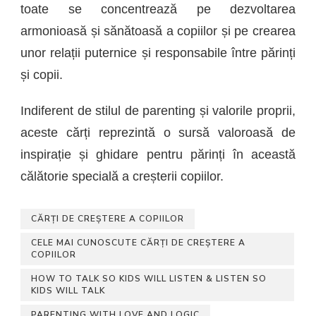
toate se concentrează pe dezvoltarea
armonioasă și sănătoasă a copiilor și pe crearea
unor relații puternice și responsabile între părinți
și copii.
Indiferent de stilul de parenting și valorile proprii,
aceste cărți reprezintă o sursă valoroasă de
inspirație și ghidare pentru părinți în această
călătorie specială a creșterii copiilor.
CĂRȚI DE CREȘTERE A COPIILOR
CELE MAI CUNOSCUTE CĂRȚI DE CREȘTERE A
COPIILOR
HOW TO TALK SO KIDS WILL LISTEN & LISTEN SO
KIDS WILL TALK
PARENTING WITH LOVE AND LOGIC