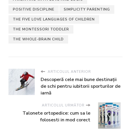
POSITIVE DISCIPLINE
SIMPLICITY PARENTING
THE FIVE LOVE LANGUAGES OF CHILDREN
THE MONTESSORI TODDLER
THE WHOLE-BRAIN CHILD
ARTICOLUL ANTERIOR
Descoperă cele mai bune destinații
de schi pentru iubitorii sporturilor de
iarnă
ARTICOLUL URMĂTOR
Talonete ortopedice: cum sa le
folosesti in mod corect