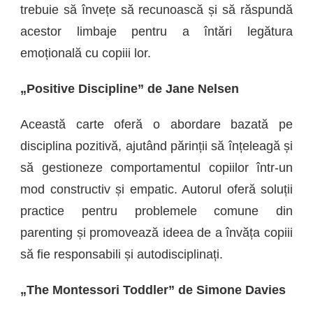
trebuie să învețe să recunoască și să răspundă
acestor limbaje pentru a întări legătura
emoțională cu copiii lor.
„Positive Discipline” de Jane Nelsen
Această carte oferă o abordare bazată pe
disciplina pozitivă, ajutând părinții să înțeleagă și
să gestioneze comportamentul copiilor într-un
mod constructiv și empatic. Autorul oferă soluții
practice pentru problemele comune din
parenting și promovează ideea de a învăța copiii
să fie responsabili și autodisciplinați.
„The Montessori Toddler” de Simone Davies