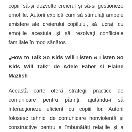
copiii să-și dezvolte creierul și să-și gestioneze
emoțiile. Autorii explică cum să stimulați ambele
emisfere ale creierului copilului, să lucrați cu
emoțiile acestuia și să rezolvați conflictele
familiale în mod sănătos.
„How to Talk So Kids Will Listen & Listen So
Kids Will Talk” de Adele Faber și Elaine
Mazlish
Această carte oferă strategii practice de
comunicare pentru părinți, ajutându-i să
interacționeze eficient cu copiii lor. Autorii
folosesc tehnici de comunicare nonviolentă și
constructive pentru a îmbunătăți relațiile și a