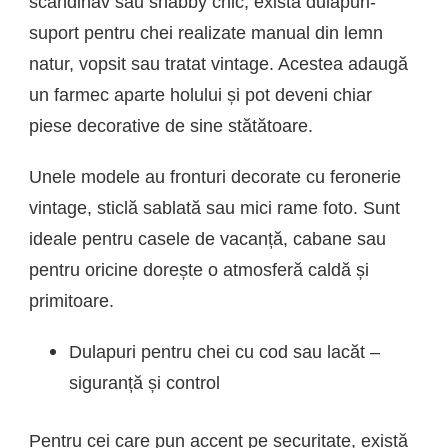
scandinav sau shabby chic, există dulapuri-
suport pentru chei realizate manual din lemn
natur, vopsit sau tratat vintage. Acestea adaugă
un farmec aparte holului și pot deveni chiar
piese decorative de sine stătătoare.
Unele modele au fronturi decorate cu feronerie
vintage, sticlă sablată sau mici rame foto. Sunt
ideale pentru casele de vacanță, cabane sau
pentru oricine dorește o atmosferă caldă și
primitoare.
Dulapuri pentru chei cu cod sau lacăt –
siguranță și control
Pentru cei care pun accent pe securitate, există