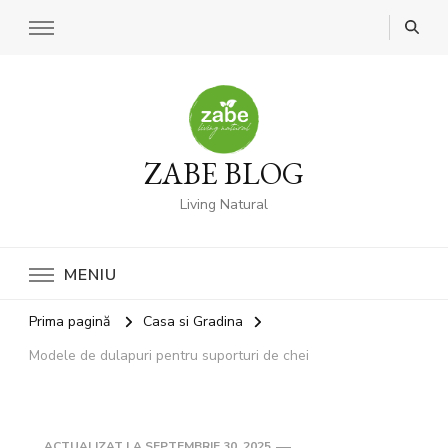
ZABE BLOG
Living Natural
MENIU
Prima pagină
Casa si Gradina
Modele de dulapuri pentru suporturi de chei
ACTUALIZAT LA
SEPTEMBRIE 30, 2025