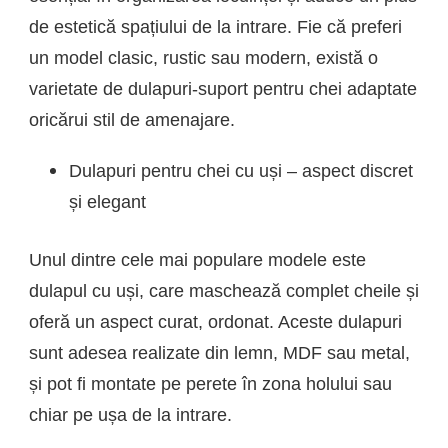
de estetică spațiului de la intrare. Fie că preferi
un model clasic, rustic sau modern, există o
varietate de dulapuri-suport pentru chei adaptate
oricărui stil de amenajare.
Dulapuri pentru chei cu uși – aspect discret
și elegant
Unul dintre cele mai populare modele este
dulapul cu uși, care maschează complet cheile și
oferă un aspect curat, ordonat. Aceste dulapuri
sunt adesea realizate din lemn, MDF sau metal,
și pot fi montate pe perete în zona holului sau
chiar pe ușa de la intrare.