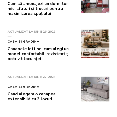
Cum să amenajezi un dormitor
mic: sfaturi și trucuri pentru
maximizarea spațiului
ACTUALIZAT LA
IUNIE 26, 2026
CASA SI GRADINA
Canapele ieftine: cum alegi un
model confortabil, rezistent și
potrivit locuinței
ACTUALIZAT LA
IUNIE 27, 2024
CASA SI GRADINA
Cand alegem o canapea
extensibilă cu 3 locuri