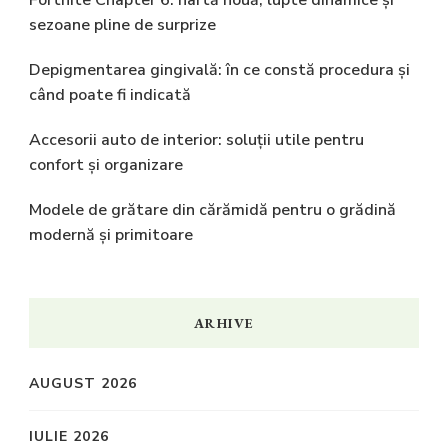
Fortnite Chapter 6: hartă nouă, lupte dinamice și
sezoane pline de surprize
Depigmentarea gingivală: în ce constă procedura și
când poate fi indicată
Accesorii auto de interior: soluții utile pentru
confort și organizare
Modele de grătare din cărămidă pentru o grădină
modernă și primitoare
ARHIVE
AUGUST 2026
IULIE 2026