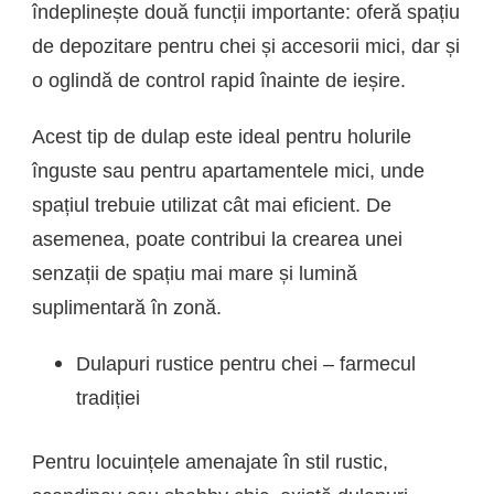
îndeplinește două funcții importante: oferă spațiu
de depozitare pentru chei și accesorii mici, dar și
o oglindă de control rapid înainte de ieșire.
Acest tip de dulap este ideal pentru holurile
înguste sau pentru apartamentele mici, unde
spațiul trebuie utilizat cât mai eficient. De
asemenea, poate contribui la crearea unei
senzații de spațiu mai mare și lumină
suplimentară în zonă.
Dulapuri rustice pentru chei – farmecul
tradiției
Pentru locuințele amenajate în stil rustic,