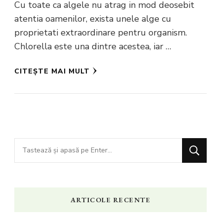
Cu toate ca algele nu atrag in mod deosebit
atentia oamenilor, exista unele alge cu
proprietati extraordinare pentru organism.
Chlorella este una dintre acestea, iar …
CITEȘTE MAI MULT
Cauți
ceva?
ARTICOLE RECENTE