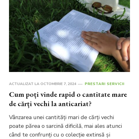
ACTUALIZAT LA
OCTOMBRIE 7, 2024
PRESTARI SERVICII
Cum poți vinde rapid o cantitate mare
de cărți vechi la anticariat?
Vânzarea unei cantități mari de cărți vechi
poate părea o sarcină dificilă, mai ales atunci
când te confrunți cu o colecție extinsă și