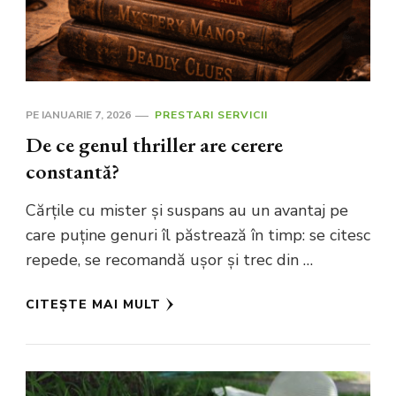
PE
IANUARIE 7, 2026
PRESTARI SERVICII
De ce genul thriller are cerere
constantă?
Cărțile cu mister și suspans au un avantaj pe
care puține genuri îl păstrează în timp: se citesc
repede, se recomandă ușor și trec din …
CITEȘTE MAI MULT