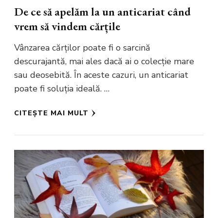
De ce să apelăm la un anticariat când
vrem să vindem cărțile
Vânzarea cărților poate fi o sarcină
descurajantă, mai ales dacă ai o colecție mare
sau deosebită. În aceste cazuri, un anticariat
poate fi soluția ideală. …
CITEȘTE MAI MULT