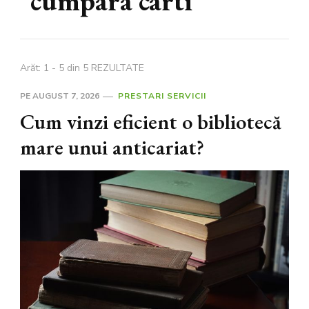
cumpara carti
Arăt: 1 - 5 din 5 REZULTATE
PE
AUGUST 7, 2026
PRESTARI SERVICII
Cum vinzi eficient o bibliotecă
mare unui anticariat?