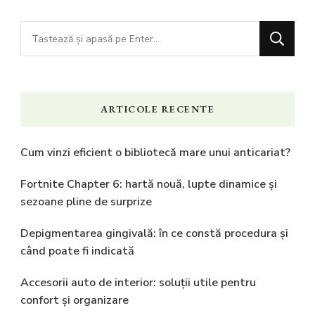
Cauți
ceva?
ARTICOLE RECENTE
Cum vinzi eficient o bibliotecă mare unui anticariat?
Fortnite Chapter 6: hartă nouă, lupte dinamice și
sezoane pline de surprize
Depigmentarea gingivală: în ce constă procedura și
când poate fi indicată
Accesorii auto de interior: soluții utile pentru
confort și organizare