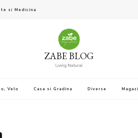
te si Medicina
ZABE BLOG
Living Natural
o, Velo
Casa si Gradina
Diverse
Magaz
a