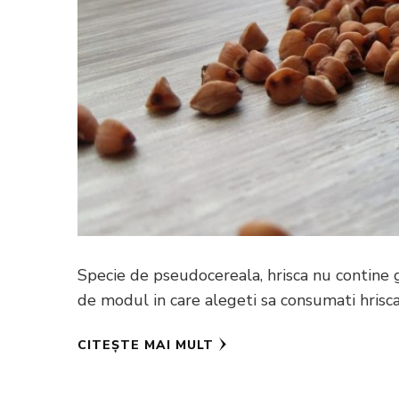
Specie de pseudocereala, hrisca nu contine g
de modul in care alegeti sa consumati hrisca
CITEȘTE MAI MULT