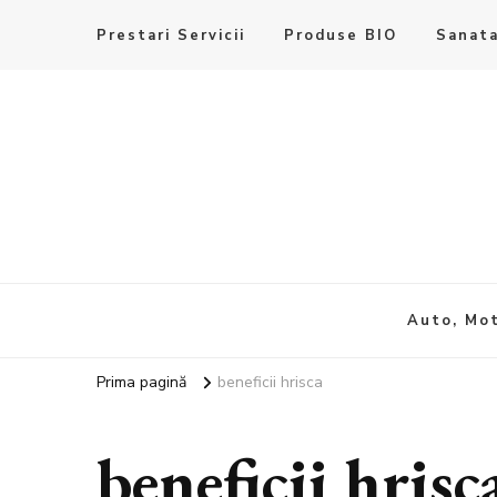
Prestari Servicii
Produse BIO
Sanata
Auto, Mot
Prima pagină
beneficii hrisca
beneficii hrisc