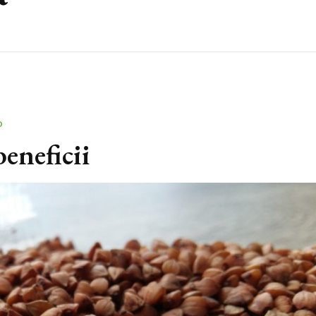
O
beneficii