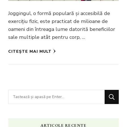
Joggingul, o formă populară și accesibilă de
exercițiu fizic, este practicat de milioane de
oameni din întreaga lume datorită beneficiilor
sale multiple atât pentru corp, …
CITEȘTE MAI MULT
Cauți
ceva?
ARTICOLE RECENTE