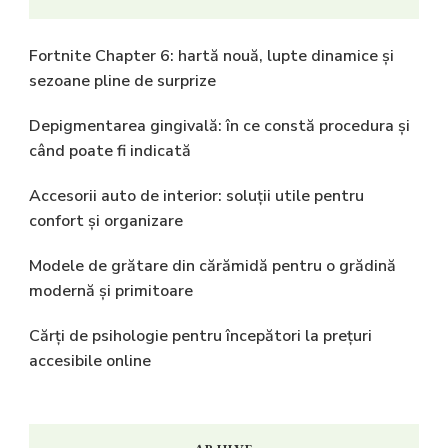
Fortnite Chapter 6: hartă nouă, lupte dinamice și
sezoane pline de surprize
Depigmentarea gingivală: în ce constă procedura și
când poate fi indicată
Accesorii auto de interior: soluții utile pentru
confort și organizare
Modele de grătare din cărămidă pentru o grădină
modernă și primitoare
Cărți de psihologie pentru începători la prețuri
accesibile online