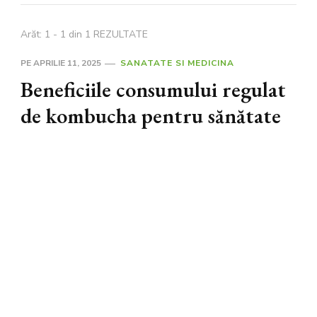
Arăt: 1 - 1 din 1 REZULTATE
PE
APRILIE 11, 2025
SANATATE SI MEDICINA
Beneficiile consumului regulat
de kombucha pentru sănătate