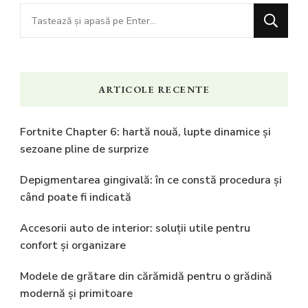
Cauți
ceva?
ARTICOLE RECENTE
Fortnite Chapter 6: hartă nouă, lupte dinamice și
sezoane pline de surprize
Depigmentarea gingivală: în ce constă procedura și
când poate fi indicată
Accesorii auto de interior: soluții utile pentru
confort și organizare
Modele de grătare din cărămidă pentru o grădină
modernă și primitoare