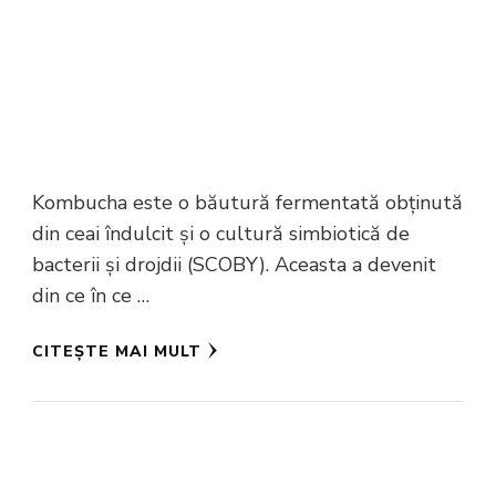
Kombucha este o băutură fermentată obținută
din ceai îndulcit și o cultură simbiotică de
bacterii și drojdii (SCOBY). Aceasta a devenit
din ce în ce …
CITEȘTE MAI MULT