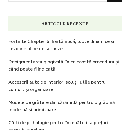
ceva?
ARTICOLE RECENTE
Fortnite Chapter 6: hartă nouă, lupte dinamice și
sezoane pline de surprize
Depigmentarea gingivală: în ce constă procedura și
când poate fi indicată
Accesorii auto de interior: soluții utile pentru
confort și organizare
Modele de grătare din cărămidă pentru o grădină
modernă și primitoare
Cărți de psihologie pentru începători la prețuri
accesibile online