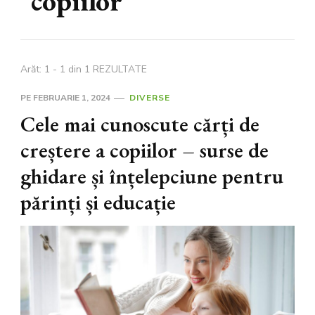
copiilor
Arăt: 1 - 1 din 1 REZULTATE
PE
FEBRUARIE 1, 2024
DIVERSE
Cele mai cunoscute cărți de
creștere a copiilor – surse de
ghidare și înțelepciune pentru
părinți și educație