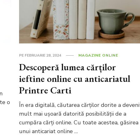
PE
FEBRUARIE 28, 2024
MAGAZINE ONLINE
Descoperă lumea cărților
ieftine online cu anticariatul
Printre Carti
un
te o
În era digitală, căutarea cărților dorite a deveni
mult mai ușoară datorită posibilității de a
cumpăra cărți online. Cu toate acestea, găsirea
unui anticariat online …