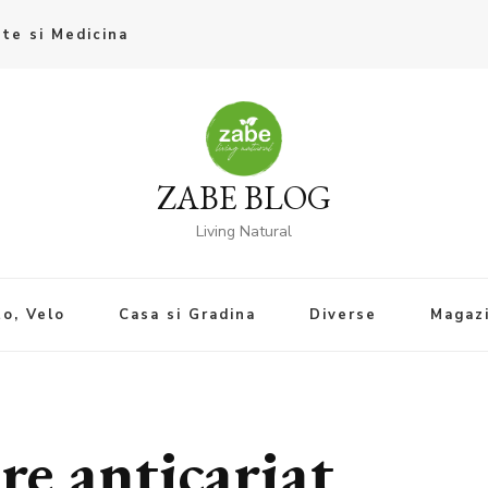
te si Medicina
ZABE BLOG
Living Natural
o, Velo
Casa si Gradina
Diverse
Magaz
re anticariat