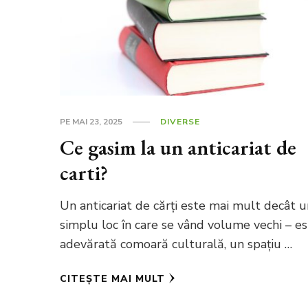
PE
MAI 23, 2025
DIVERSE
Ce gasim la un anticariat de
carti?
Un anticariat de cărți este mai mult decât 
simplu loc în care se vând volume vechi – es
adevărată comoară culturală, un spațiu …
CITEȘTE MAI MULT