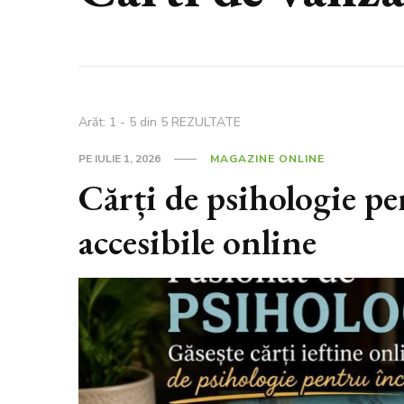
Arăt: 1 - 5 din 5 REZULTATE
PE
IULIE 1, 2026
MAGAZINE ONLINE
Cărți de psihologie pe
accesibile online