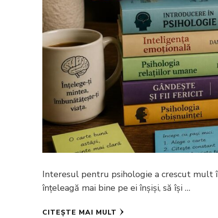
Interesul pentru psihologie a crescut mult în 
înțeleagă mai bine pe ei înșiși, să își …
CITEȘTE MAI MULT