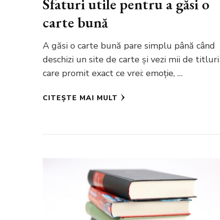
Sfaturi utile pentru a găsi o
carte bună
A găsi o carte bună pare simplu până când
deschizi un site de carte și vezi mii de titluri
care promit exact ce vrei: emoție, …
CITEȘTE MAI MULT