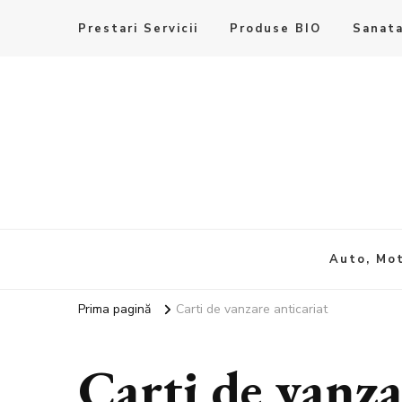
Prestari Servicii
Produse BIO
Sanata
Auto, Mot
Prima pagină
Carti de vanzare anticariat
Carti de vanza