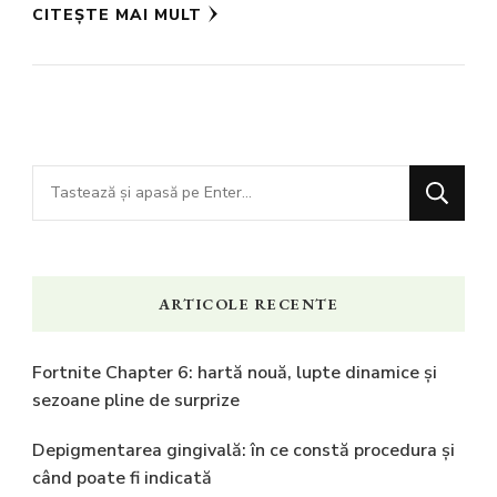
CITEȘTE MAI MULT
Cauți
ceva?
ARTICOLE RECENTE
Fortnite Chapter 6: hartă nouă, lupte dinamice și
sezoane pline de surprize
Depigmentarea gingivală: în ce constă procedura și
când poate fi indicată