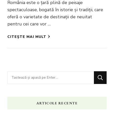
România este o țară plină de peisaje
spectaculoase, bogată în istorie și tradiții, care
oferă o varietate de destinații de neuitat
pentru cei care vor …
CITEȘTE MAI MULT
Cauți
ceva?
ARTICOLE RECENTE