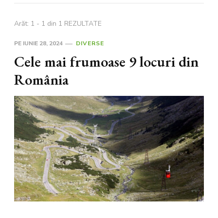
Arăt: 1 - 1 din 1 REZULTATE
PE
IUNIE 28, 2024
DIVERSE
Cele mai frumoase 9 locuri din
România