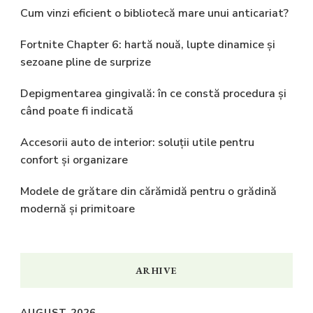
Cum vinzi eficient o bibliotecă mare unui anticariat?
Fortnite Chapter 6: hartă nouă, lupte dinamice și
sezoane pline de surprize
Depigmentarea gingivală: în ce constă procedura și
când poate fi indicată
Accesorii auto de interior: soluții utile pentru
confort și organizare
Modele de grătare din cărămidă pentru o grădină
modernă și primitoare
ARHIVE
AUGUST 2026