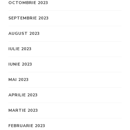
OCTOMBRIE 2023
SEPTEMBRIE 2023
AUGUST 2023
IULIE 2023
IUNIE 2023
MAI 2023
APRILIE 2023
MARTIE 2023
FEBRUARIE 2023