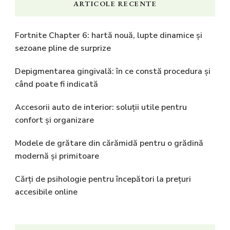
ARTICOLE RECENTE
Fortnite Chapter 6: hartă nouă, lupte dinamice și
sezoane pline de surprize
Depigmentarea gingivală: în ce constă procedura și
când poate fi indicată
Accesorii auto de interior: soluții utile pentru
confort și organizare
Modele de grătare din cărămidă pentru o grădină
modernă și primitoare
Cărți de psihologie pentru începători la prețuri
accesibile online