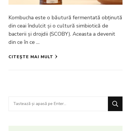
Kombucha este o băutură fermentată obținută
din ceai îndulcit și o cultură simbiotică de
bacterii și drojdii (SCOBY). Aceasta a devenit
din ce în ce …
CITEȘTE MAI MULT
Cauți
ceva?