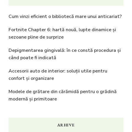
Cum vinzi eficient o bibliotecă mare unui anticariat?
Fortnite Chapter 6: hartă nouă, lupte dinamice și
sezoane pline de surprize
Depigmentarea gingivală: în ce constă procedura și
când poate fi indicată
Accesorii auto de interior: soluții utile pentru
confort și organizare
Modele de grătare din cărămidă pentru o grădină
modernă și primitoare
ARHIVE