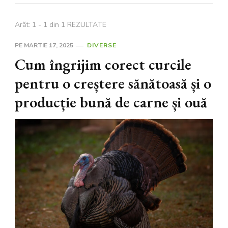
Arăt: 1 - 1 din 1 REZULTATE
PE
MARTIE 17, 2025
DIVERSE
Cum îngrijim corect curcile
pentru o creștere sănătoasă și o
producție bună de carne și ouă