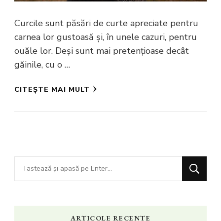
Curcile sunt păsări de curte apreciate pentru
carnea lor gustoasă și, în unele cazuri, pentru
ouăle lor. Deși sunt mai pretențioase decât
găinile, cu o …
CITEȘTE MAI MULT
Cauți
ceva?
ARTICOLE RECENTE