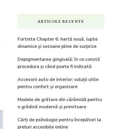
ARTICOLE RECENTE
Fortnite Chapter 6: hartă nouă, lupte
dinamice și sezoane pline de surprize
Depigmentarea gingivală: în ce constă
procedura și când poate fi indicată
Accesorii auto de interior: soluții utile
pentru confort și organizare
Modele de grătare din cărămidă pentru
o grădină modernă și primitoare
Cărți de psihologie pentru începători la
prețuri accesibile online