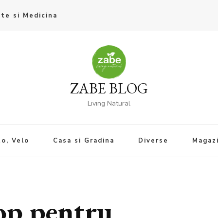
te si Medicina
ZABE BLOG
Living Natural
o, Velo
Casa si Gradina
Diverse
Magaz
top pentru