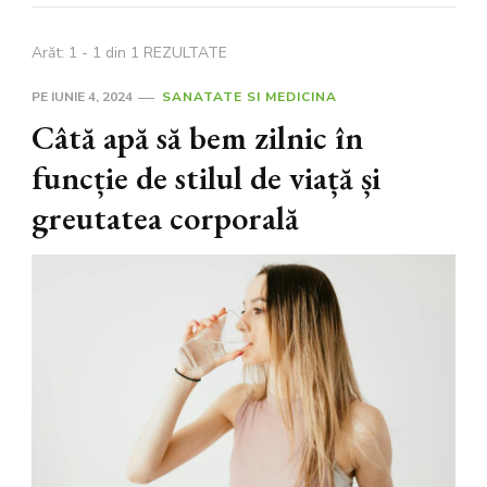
Arăt: 1 - 1 din 1 REZULTATE
PE
IUNIE 4, 2024
SANATATE SI MEDICINA
Câtă apă să bem zilnic în
funcție de stilul de viață și
greutatea corporală