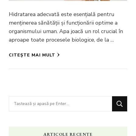
Hidratarea adecvată este esențială pentru
menținerea sănătății și funcționării optime a
organismului uman. Apa joacă un rol crucial în
aproape toate procesele biologice, de la …
CITEȘTE MAI MULT
Cauți
ceva?
ARTICOLE RECENTE