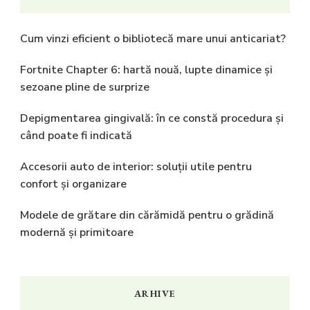
Cum vinzi eficient o bibliotecă mare unui anticariat?
Fortnite Chapter 6: hartă nouă, lupte dinamice și
sezoane pline de surprize
Depigmentarea gingivală: în ce constă procedura și
când poate fi indicată
Accesorii auto de interior: soluții utile pentru
confort și organizare
Modele de grătare din cărămidă pentru o grădină
modernă și primitoare
ARHIVE