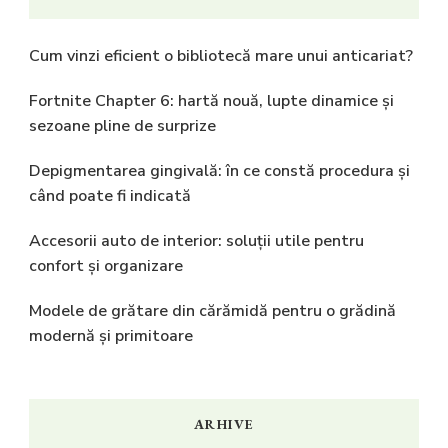
Cum vinzi eficient o bibliotecă mare unui anticariat?
Fortnite Chapter 6: hartă nouă, lupte dinamice și
sezoane pline de surprize
Depigmentarea gingivală: în ce constă procedura și
când poate fi indicată
Accesorii auto de interior: soluții utile pentru
confort și organizare
Modele de grătare din cărămidă pentru o grădină
modernă și primitoare
ARHIVE