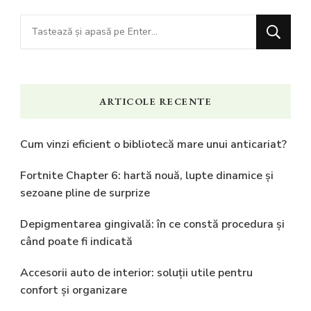
Cauți
ceva?
ARTICOLE RECENTE
Cum vinzi eficient o bibliotecă mare unui anticariat?
Fortnite Chapter 6: hartă nouă, lupte dinamice și
sezoane pline de surprize
Depigmentarea gingivală: în ce constă procedura și
când poate fi indicată
Accesorii auto de interior: soluții utile pentru
confort și organizare