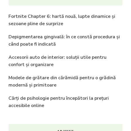
Fortnite Chapter 6: hartă nouă, lupte dinamice și
sezoane pline de surprize
Depigmentarea gingivală: în ce constă procedura și
când poate fi indicată
Accesorii auto de interior: soluții utile pentru
confort și organizare
Modele de grătare din cărămidă pentru o grădină
modernă și primitoare
Cărți de psihologie pentru începători la prețuri
accesibile online