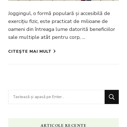
Joggingul, o formă populară și accesibilă de
exercițiu fizic, este practicat de milioane de
oameni din întreaga lume datorită beneficiilor
sale multiple atât pentru corp, …
CITEȘTE MAI MULT
Cauți
ceva?
ARTICOLE RECENTE