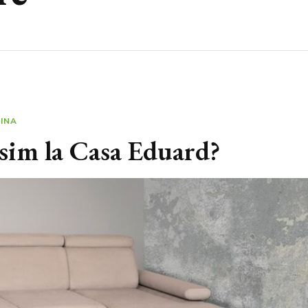
DINA
ăsim la Casa Eduard?