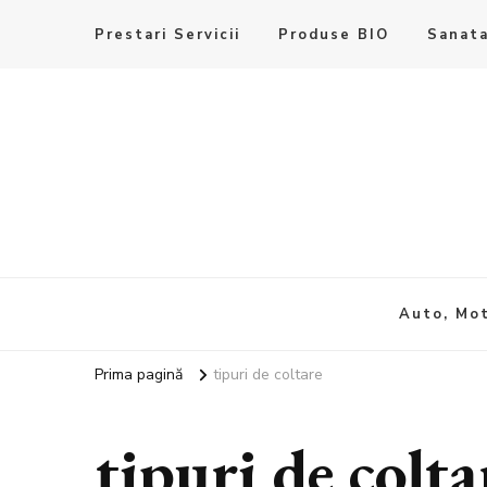
Prestari Servicii
Produse BIO
Sanata
Auto, Mot
Prima pagină
tipuri de coltare
tipuri de colta