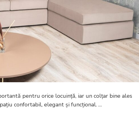
portantă pentru orice locuință, iar un colțar bine ales
țiu confortabil, elegant și funcțional. …