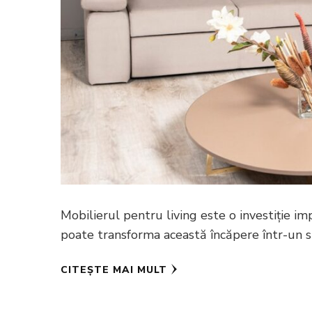
Mobilierul pentru living este o investiție im
poate transforma această încăpere într-un spa
CITEȘTE MAI MULT