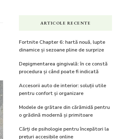
ARTICOLE RECENTE
Fortnite Chapter 6: hartă nouă, lupte
dinamice și sezoane pline de surprize
Depigmentarea gingivală: în ce constă
procedura și când poate fi indicată
Accesorii auto de interior: soluții utile
pentru confort și organizare
Modele de grătare din cărămidă pentru
o grădină modernă și primitoare
Cărți de psihologie pentru începători la
prețuri accesibile online