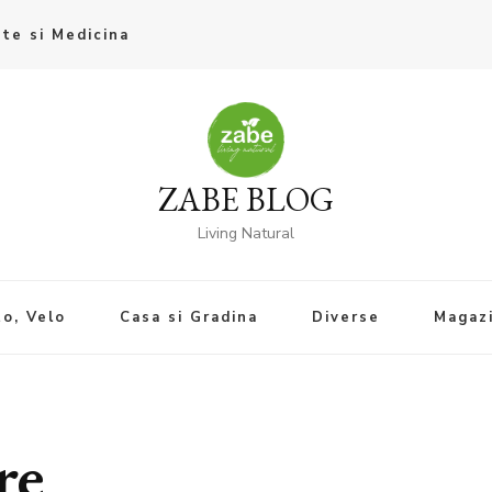
te si Medicina
ZABE BLOG
Living Natural
o, Velo
Casa si Gradina
Diverse
Magaz
re