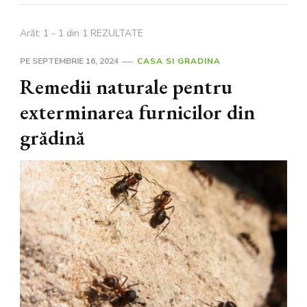
Arăt: 1 - 1 din 1 REZULTATE
PE
SEPTEMBRIE 16, 2024
CASA SI GRADINA
Remedii naturale pentru
exterminarea furnicilor din
grădină