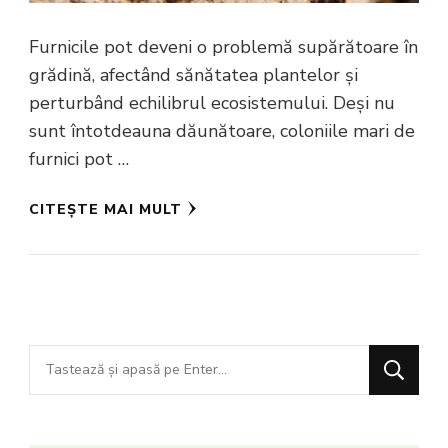
Furnicile pot deveni o problemă supărătoare în
grădină, afectând sănătatea plantelor și
perturbând echilibrul ecosistemului. Deși nu
sunt întotdeauna dăunătoare, coloniile mari de
furnici pot …
CITEȘTE MAI MULT
Cauți
ceva?