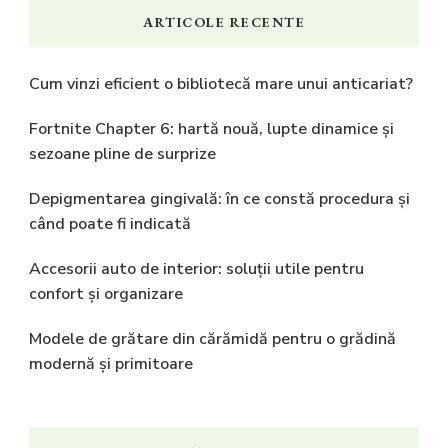
ARTICOLE RECENTE
Cum vinzi eficient o bibliotecă mare unui anticariat?
Fortnite Chapter 6: hartă nouă, lupte dinamice și
sezoane pline de surprize
Depigmentarea gingivală: în ce constă procedura și
când poate fi indicată
Accesorii auto de interior: soluții utile pentru
confort și organizare
Modele de grătare din cărămidă pentru o grădină
modernă și primitoare