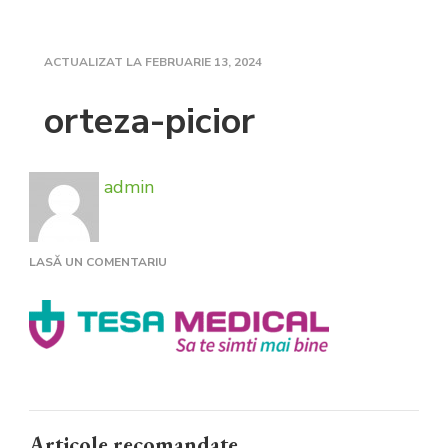
ACTUALIZAT LA
FEBRUARIE 13, 2024
orteza-picior
admin
LA
LASĂ UN COMENTARIU
ORTEZA-
PICIOR
Articole recomandate