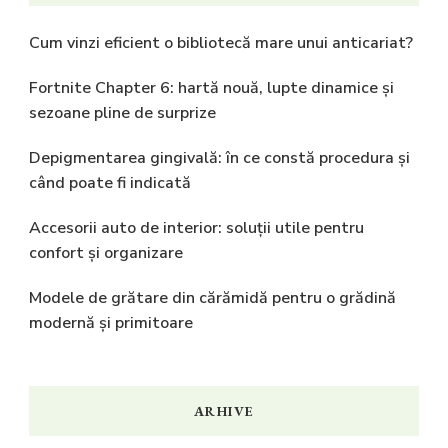
Cum vinzi eficient o bibliotecă mare unui anticariat?
Fortnite Chapter 6: hartă nouă, lupte dinamice și
sezoane pline de surprize
Depigmentarea gingivală: în ce constă procedura și
când poate fi indicată
Accesorii auto de interior: soluții utile pentru
confort și organizare
Modele de grătare din cărămidă pentru o grădină
modernă și primitoare
ARHIVE