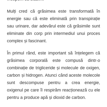
Mulți cred că grăsimea este transformată în
energie sau că este eliminată prin transpirație
sau urinare, dar adevărul este că grăsimile sunt
eliminate din corp prin intermediul unui proces
complex și fascinant.
În primul rând, este important să înțelegem că
grăsimea corporală este compusă dintr-o
combinație de trigliceride și molecule de oxigen,
carbon și hidrogen. Atunci când aceste molecole
sunt descompuse pentru a crea energie,
oxigenul pe care îl respirăm reacționează cu ele
pentru a produce apă și dioxid de carbon.