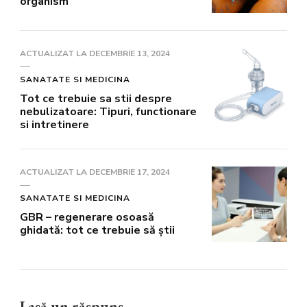
organism
ACTUALIZAT LA
DECEMBRIE 13, 2024
SANATATE SI MEDICINA
Tot ce trebuie sa stii despre
nebulizatoare: Tipuri, functionare
si intretinere
ACTUALIZAT LA
DECEMBRIE 17, 2024
SANATATE SI MEDICINA
GBR – regenerare osoasă
ghidată: tot ce trebuie să știi
Lasă un răspuns