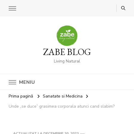
ZABE BLOG
Living Natural
MENIU
Prima pagină
Sanatate si Medicina
Unde „se duce” grasimea corporala atunci cand slabim?
ACTUALIZAT LA
DECEMBRIE 30, 2023