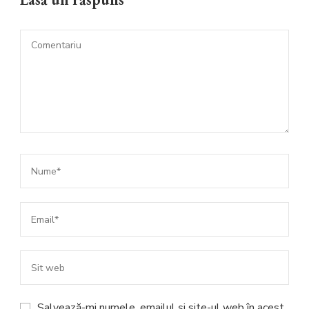
Salvează-mi numele, emailul și site-ul web în acest