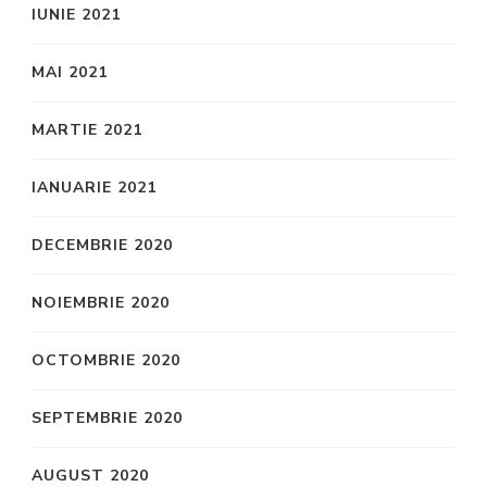
IUNIE 2021
MAI 2021
MARTIE 2021
IANUARIE 2021
DECEMBRIE 2020
NOIEMBRIE 2020
OCTOMBRIE 2020
SEPTEMBRIE 2020
AUGUST 2020