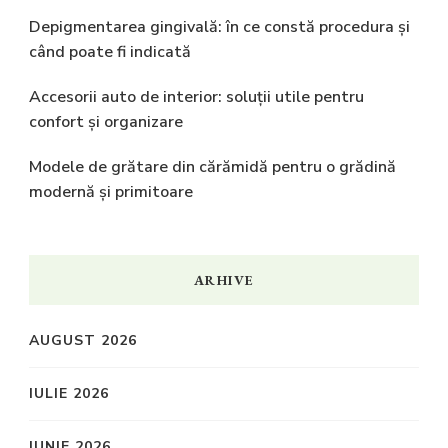
Depigmentarea gingivală: în ce constă procedura și
când poate fi indicată
Accesorii auto de interior: soluții utile pentru
confort și organizare
Modele de grătare din cărămidă pentru o grădină
modernă și primitoare
ARHIVE
AUGUST 2026
IULIE 2026
IUNIE 2026