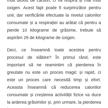
mult dioxid de carbon, ci va respira și mai mult
oxigen. Acest fapt poate fi surprinzător pentru
unii, dar verificările efectuate la nivelul caloriilor
consumate și a respirației au arătat că pentru a
pierde 10 kilograme de grăsime, trebuie să
aspirăm 29 de kilograme de oxigen.
Deci, ce înseamnă toate acestea pentru
procesul de slăbire? În primul rând, este
important să ne reamintim că pierderea în
greutate nu este un proces magic și rapid, ci
este un proces care necesită timp și efort.
Aceasta înseamnă că reducerea caloriilor
consumate și creșterea activității fizice va duce
la arderea grăsimilor și, prin urmare, la pierderea