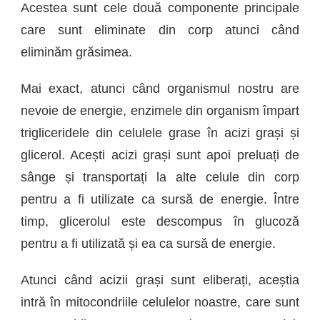
Acestea sunt cele două componente principale
care sunt eliminate din corp atunci când
eliminăm grăsimea.
Mai exact, atunci când organismul nostru are
nevoie de energie, enzimele din organism împart
trigliceridele din celulele grase în acizi grași și
glicerol. Acești acizi grași sunt apoi preluați de
sânge și transportați la alte celule din corp
pentru a fi utilizate ca sursă de energie. Între
timp, glicerolul este descompus în glucoză
pentru a fi utilizată și ea ca sursă de energie.
Atunci când acizii grași sunt eliberați, aceștia
intră în mitocondriile celulelor noastre, care sunt