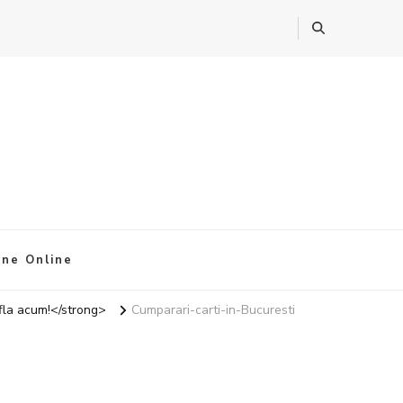
ine Online
 Afla acum!</strong>
Cumparari-carti-in-Bucuresti