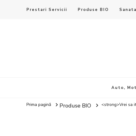
Prestari Servicii
Produse BIO
Sanata
Auto, Mot
Prima pagină
<strong>Vrei sa it
Produse BIO