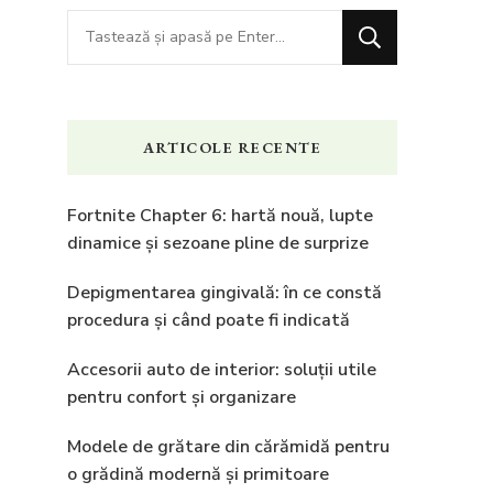
Cauți
ceva?
ARTICOLE RECENTE
Fortnite Chapter 6: hartă nouă, lupte
dinamice și sezoane pline de surprize
Depigmentarea gingivală: în ce constă
procedura și când poate fi indicată
Accesorii auto de interior: soluții utile
pentru confort și organizare
Modele de grătare din cărămidă pentru
o grădină modernă și primitoare