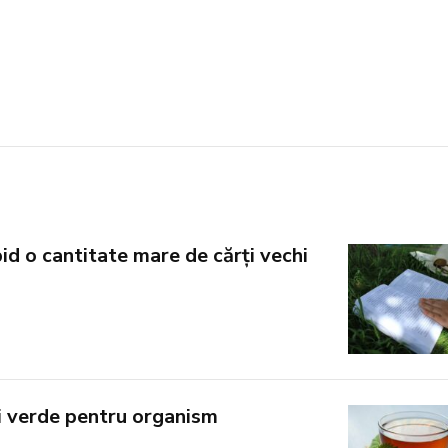
id o cantitate mare de cărți vechi
ui verde pentru organism