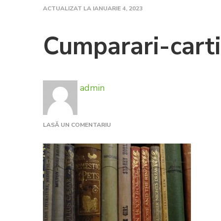
ACTUALIZAT LA
IANUARIE 4, 2023
Cumparari-carti
admin
LA
LASĂ UN COMENTARIU
CUMPARARI-
CARTI-
IN-
BUCURESTI