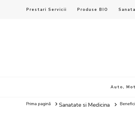
Prestari Servicii
Produse BIO
Sanata
Auto, Mot
Prima pagină
Benefic
Sanatate si Medicina