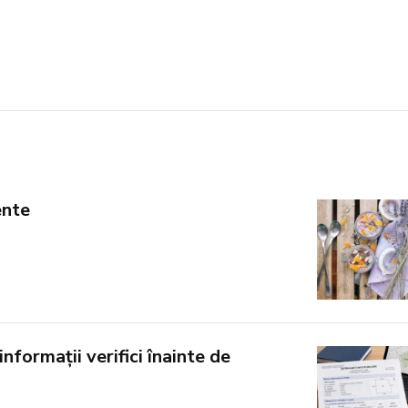
ente
informații verifici înainte de