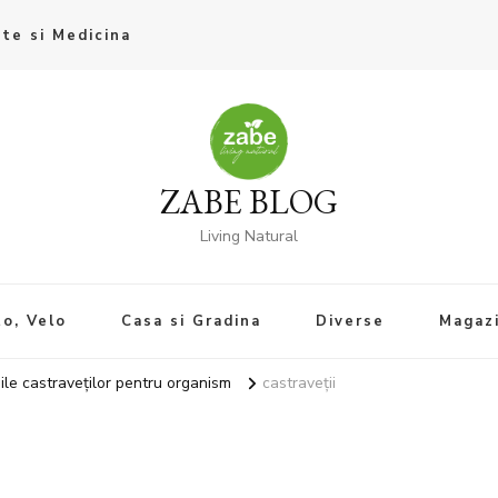
te si Medicina
ZABE BLOG
Living Natural
o, Velo
Casa si Gradina
Diverse
Magaz
iile castraveților pentru organism
castraveții