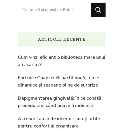
Cauți
ceva?
ARTICOLE RECENTE
Cum vinzi eficient o bibliotecă mare unui
anticariat?
Fortnite Chapter 6: hartă nouă, lupte
dinamice și sezoane pline de surprize
Depigmentarea gingivală: în ce constă
procedura și când poate fi indicată
Accesorii auto de interior: soluții utile
pentru confort și organizare