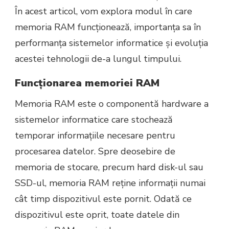
În acest articol, vom explora modul în care
TEHNOLOGIEI
memoria RAM funcționează, importanța sa în
performanța sistemelor informatice și evoluția
acestei tehnologii de-a lungul timpului.
Funcționarea memoriei RAM
Memoria RAM este o componentă hardware a
sistemelor informatice care stochează
temporar informațiile necesare pentru
procesarea datelor. Spre deosebire de
memoria de stocare, precum hard disk-ul sau
SSD-ul, memoria RAM reține informații numai
cât timp dispozitivul este pornit. Odată ce
dispozitivul este oprit, toate datele din