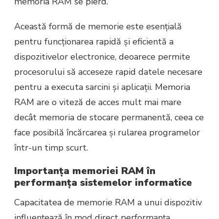
memoria RAM se pierd.
Această formă de memorie este esențială
pentru funcționarea rapidă și eficientă a
dispozitivelor electronice, deoarece permite
procesorului să acceseze rapid datele necesare
pentru a executa sarcini și aplicații. Memoria
RAM are o viteză de acces mult mai mare
decât memoria de stocare permanentă, ceea ce
face posibilă încărcarea și rularea programelor
într-un timp scurt.
Importanța memoriei RAM în
performanța sistemelor informatice
Capacitatea de memorie RAM a unui dispozitiv
influențează în mod direct performanța