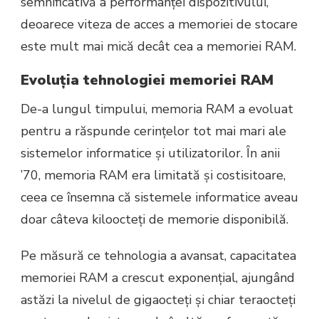
semnificativă a performanței dispozitivului,
deoarece viteza de acces a memoriei de stocare
este mult mai mică decât cea a memoriei RAM.
Evoluția tehnologiei memoriei RAM
De-a lungul timpului, memoria RAM a evoluat
pentru a răspunde cerințelor tot mai mari ale
sistemelor informatice și utilizatorilor. În anii
’70, memoria RAM era limitată și costisitoare,
ceea ce însemna că sistemele informatice aveau
doar câteva kiloocteți de memorie disponibilă.
Pe măsură ce tehnologia a avansat, capacitatea
memoriei RAM a crescut exponențial, ajungând
astăzi la nivelul de gigaocteți și chiar teraocteți