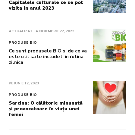
Capitalele culturale ce se pot
vizita in anul 2023
ACTUALIZAT LA
NOIEMBRIE 22, 2022
PRODUSE BIO
Ce sunt produsele BIO si de ce va
este util sa le includeti in rutina
zilnica
PE
IUNIE 12, 2023
PRODUSE BIO
Sarcina: O călătorie minunată
și provocatoare în viața unei
femei