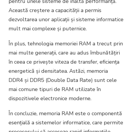
pentru unele sisteme de înaltă performanță.
Această creștere a capacității a permis
dezvoltarea unor aplicații și sisteme informatice
mult mai complexe și puternice.
În plus, tehnologia memoriei RAM a trecut prin
mai multe generații, care au adus îmbunătățiri
în ceea ce privește viteza de transfer, eficiența
energetică și densitatea. Astăzi, memoria
DDR4 și DDR5 (Double Data Rate) sunt cele
mai comune tipuri de RAM utilizate în
dispozitivele electronice moderne.
În concluzie, memoria RAM este o componentă
esențială a sistemelor informatice, care permite
procesorului să acceseze rapid informațiile