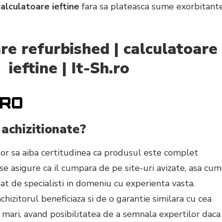
calculatoare ieftine
fara sa plateasca sume exorbitant
re refurbished | calculatoare
ieftine | It-Sh.ro
 achizitionate?
itor sa aiba certitudinea ca produsul este complet
 se asigure ca il cumpara de pe site-uri avizate, asa cum
at de specialisti in domeniu cu experienta vasta.
chizitorul beneficiaza si de o garantie similara cu cea
 mari, avand posibilitatea de a semnala expertilor daca