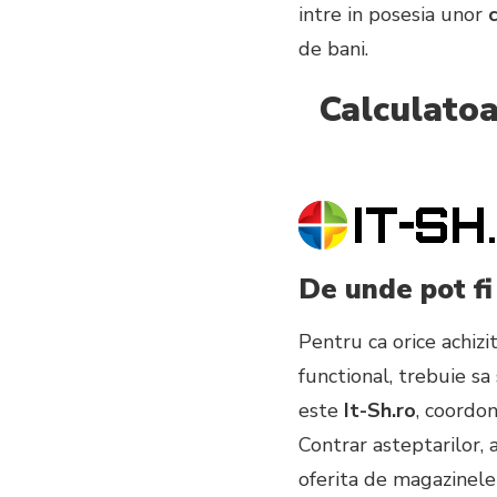
intre in posesia unor
de bani.
Calculatoa
De unde pot fi
Pentru ca orice achiz
functional, trebuie sa
este
It-Sh.ro
, coordon
Contrar asteptarilor, a
oferita de magazinele