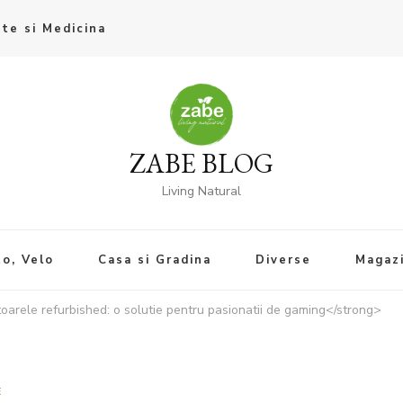
te si Medicina
ZABE BLOG
Living Natural
o, Velo
Casa si Gradina
Diverse
Magaz
arele refurbished: o solutie pentru pasionatii de gaming</strong>
E