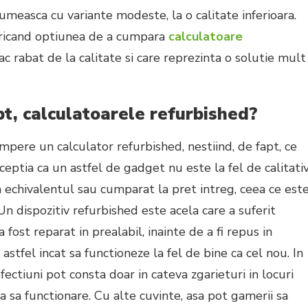
measca cu variante modeste, la o calitate inferioara.
oricand optiunea de a cumpara
calculatoare
fac rabat de la calitate si care reprezinta o solutie mult
pt, calculatoarele refurbished?
mpere un calculator refurbished, nestiind, de fapt, ce
ceptia ca un astfel de gadget nu este la fel de calitati
a echivalentul sau cumparat la pret intreg, ceea ce est
n dispozitiv refurbished este acela care a suferit
 fost reparat in prealabil, inainte de a fi repus in
, astfel incat sa functioneze la fel de bine ca cel nou. In
fectiuni pot consta doar in cateva zgarieturi in locuri
 sa functionare. Cu alte cuvinte, asa pot gamerii sa