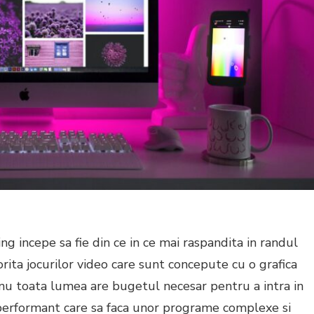
g incepe sa fie din ce in ce mai raspandita in randul
torita jocurilor video care sunt concepute cu o grafica
, nu toata lumea are bugetul necesar pentru a intra in
performant care sa faca unor programe complexe si