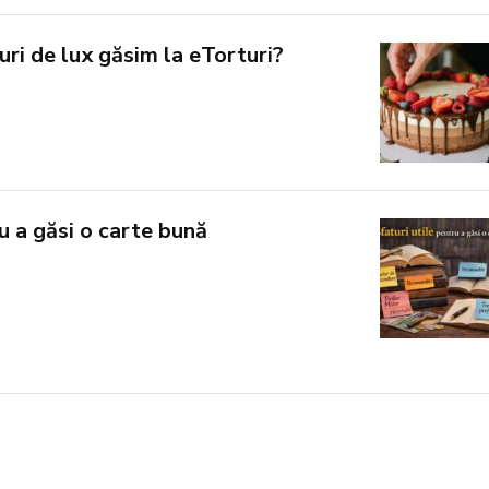
ri de lux găsim la eTorturi?
ru a găsi o carte bună