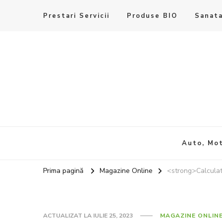
Prestari Servicii
Produse BIO
Sanata
Auto, Mot
Prima pagină
Magazine Online
<strong>Calculato
ACTUALIZAT LA
IULIE 25, 2023
MAGAZINE ONLIN