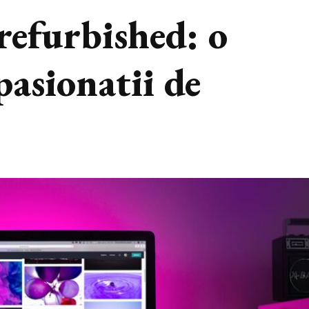
refurbished: o
pasionatii de