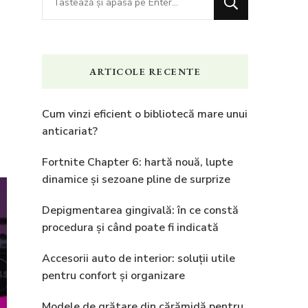
ceva?
ARTICOLE RECENTE
Cum vinzi eficient o bibliotecă mare unui
anticariat?
Fortnite Chapter 6: hartă nouă, lupte
dinamice și sezoane pline de surprize
Depigmentarea gingivală: în ce constă
procedura și când poate fi indicată
Accesorii auto de interior: soluții utile
pentru confort și organizare
Modele de grătare din cărămidă pentru