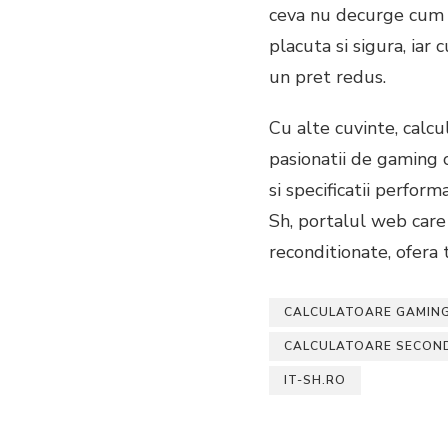
ceva nu decurge cum ar
placuta si sigura, iar
un pret redus.
Cu alte cuvinte, calcu
pasionatii de gaming 
si specificatii perform
Sh, portalul web care
reconditionate, ofera 
CALCULATOARE GAMIN
CALCULATOARE SECON
IT-SH.RO