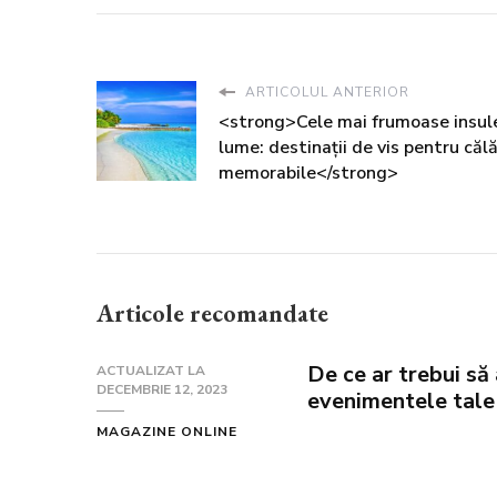
ARTICOLUL ANTERIOR
<strong>Cele mai frumoase insul
lume: destinații de vis pentru călă
memorabile</strong>
Articole recomandate
De ce ar trebui să 
ACTUALIZAT LA
DECEMBRIE 12, 2023
evenimentele tale
MAGAZINE ONLINE