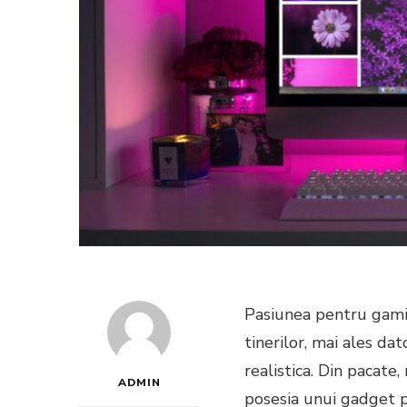
Pasiunea pentru gamin
tinerilor, mai ales da
realistica. Din pacate
ADMIN
posesia unui gadget 