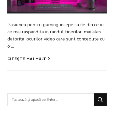
Pasiunea pentru gaming incepe sa fie din ce in
ce mai raspandita in randul tinerilor, mai ales
datorita jocurilor video care sunt concepute cu
o …
CITEȘTE MAI MULT
Cauți
ceva?