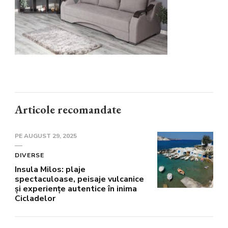
Articole recomandate
PE
AUGUST 29, 2025
DIVERSE
Insula Milos: plaje
spectaculoase, peisaje vulcanice
și experiențe autentice în inima
Cicladelor