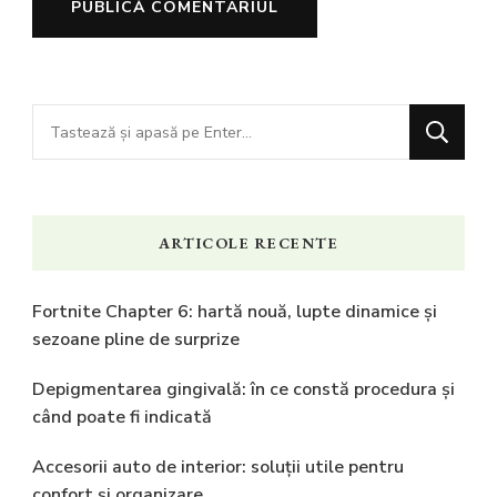
Cauți
ceva?
ARTICOLE RECENTE
Fortnite Chapter 6: hartă nouă, lupte dinamice și
sezoane pline de surprize
Depigmentarea gingivală: în ce constă procedura și
când poate fi indicată
Accesorii auto de interior: soluții utile pentru
confort și organizare