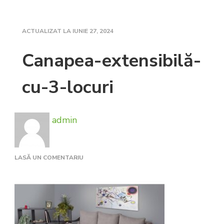
ACTUALIZAT LA
IUNIE 27, 2024
Canapea-extensibilă-
cu-3-locuri
admin
LA
LASĂ UN COMENTARIU
CANAPEA-
EXTENSIBILĂ-
CU-
3-
LOCURI