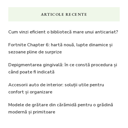
ARTICOLE RECENTE
Cum vinzi eficient o bibliotecă mare unui anticariat?
Fortnite Chapter 6: hartă nouă, lupte dinamice și
sezoane pline de surprize
Depigmentarea gingivală: în ce constă procedura și
când poate fi indicată
Accesorii auto de interior: soluții utile pentru
confort și organizare
Modele de grătare din cărămidă pentru o grădină
modernă și primitoare