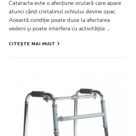
Cataracta este o afecțiune oculară care apare
atunci când cristalinul ochiului devine opac.
Această condiție poate duce la afectarea
vederii și poate interfera cu activitățile …
CITEȘTE MAI MULT