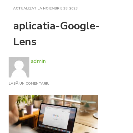
ACTUALIZAT LA
NOIEMBRIE 18, 2023
aplicatia-Google-
Lens
admin
LA
LASĂ UN COMENTARIU
APLICATIA-
GOOGLE-
LENS