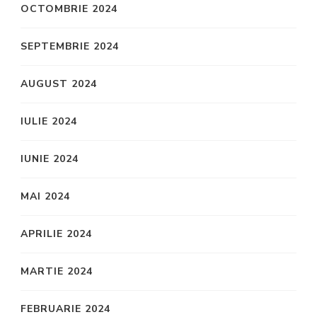
OCTOMBRIE 2024
SEPTEMBRIE 2024
AUGUST 2024
IULIE 2024
IUNIE 2024
MAI 2024
APRILIE 2024
MARTIE 2024
FEBRUARIE 2024