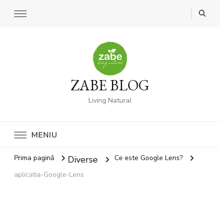
ZABE BLOG
Living Natural
MENIU
Prima pagină
Ce este Google Lens?
Diverse
aplicatia-Google-Lens