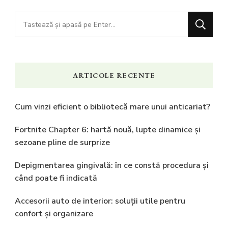
Cauți
ceva?
ARTICOLE RECENTE
Cum vinzi eficient o bibliotecă mare unui anticariat?
Fortnite Chapter 6: hartă nouă, lupte dinamice și
sezoane pline de surprize
Depigmentarea gingivală: în ce constă procedura și
când poate fi indicată
Accesorii auto de interior: soluții utile pentru
confort și organizare