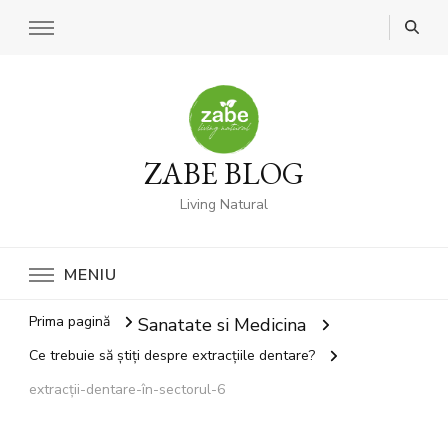
ZABE BLOG
Living Natural
MENIU
Prima pagină
Sanatate si Medicina
Ce trebuie să știți despre extracțiile dentare?
extracții-dentare-în-sectorul-6