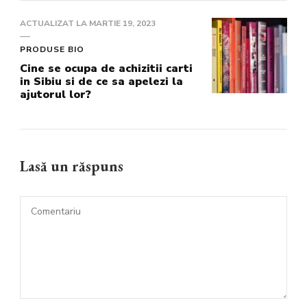
ACTUALIZAT LA
MARTIE 19, 2023
PRODUSE BIO
Cine se ocupa de achizitii carti
in Sibiu si de ce sa apelezi la
ajutorul lor?
Lasă un răspuns