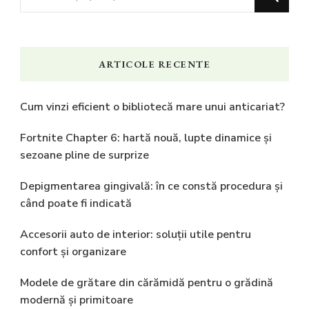
ceva?
ARTICOLE RECENTE
Cum vinzi eficient o bibliotecă mare unui anticariat?
Fortnite Chapter 6: hartă nouă, lupte dinamice și
sezoane pline de surprize
Depigmentarea gingivală: în ce constă procedura și
când poate fi indicată
Accesorii auto de interior: soluții utile pentru
confort și organizare
Modele de grătare din cărămidă pentru o grădină
modernă și primitoare