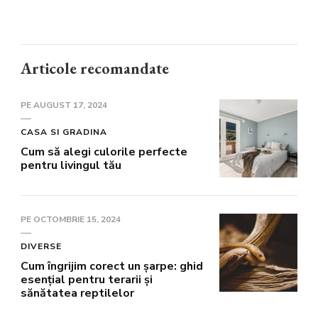
Articole recomandate
PE
AUGUST 17, 2024
CASA SI GRADINA
Cum să alegi culorile perfecte
pentru livingul tău
PE
OCTOMBRIE 15, 2024
DIVERSE
Cum îngrijim corect un șarpe: ghid
esențial pentru terarii și
sănătatea reptilelor