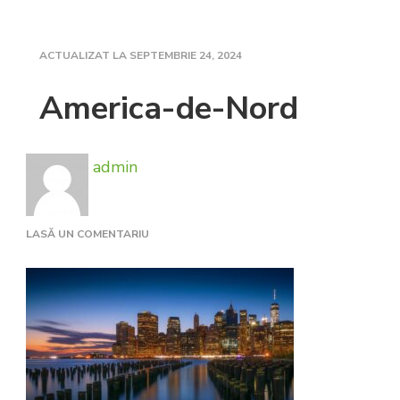
ACTUALIZAT LA
SEPTEMBRIE 24, 2024
America-de-Nord
admin
LA
LASĂ UN COMENTARIU
AMERICA-
DE-
NORD