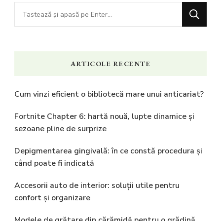
Cauți
ceva?
ARTICOLE RECENTE
Cum vinzi eficient o bibliotecă mare unui anticariat?
Fortnite Chapter 6: hartă nouă, lupte dinamice și
sezoane pline de surprize
Depigmentarea gingivală: în ce constă procedura și
când poate fi indicată
Accesorii auto de interior: soluții utile pentru
confort și organizare
Modele de grătare din cărămidă pentru o grădină