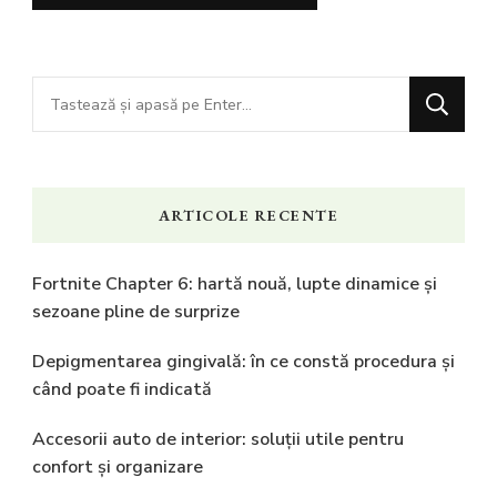
Cauți
ceva?
ARTICOLE RECENTE
Fortnite Chapter 6: hartă nouă, lupte dinamice și
sezoane pline de surprize
Depigmentarea gingivală: în ce constă procedura și
când poate fi indicată
Accesorii auto de interior: soluții utile pentru
confort și organizare