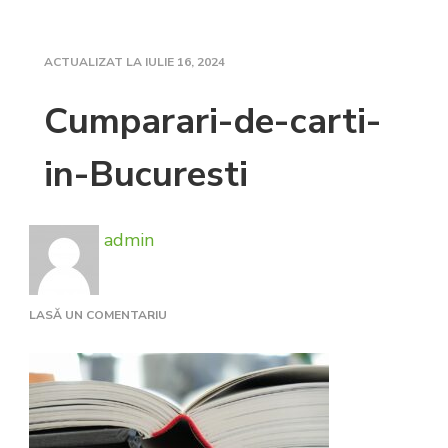
ACTUALIZAT LA
IULIE 16, 2024
Cumparari-de-carti-
in-Bucuresti
admin
LA
LASĂ UN COMENTARIU
CUMPARARI-
DE-
CARTI-
IN-
BUCURESTI