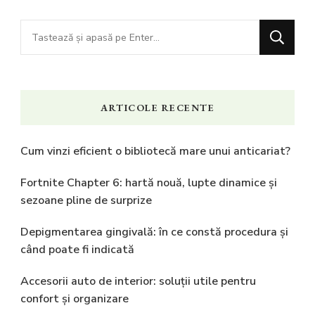
Cauți
ceva?
ARTICOLE RECENTE
Cum vinzi eficient o bibliotecă mare unui anticariat?
Fortnite Chapter 6: hartă nouă, lupte dinamice și
sezoane pline de surprize
Depigmentarea gingivală: în ce constă procedura și
când poate fi indicată
Accesorii auto de interior: soluții utile pentru
confort și organizare