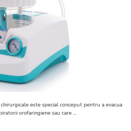
r chirurgicale este special conceput pentru a evacua
piratorii orofaringiene sau care …