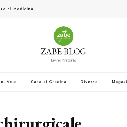
te si Medicina
ZABE BLOG
Living Natural
o, Velo
Casa si Gradina
Diverse
Magaz
chirurgicale