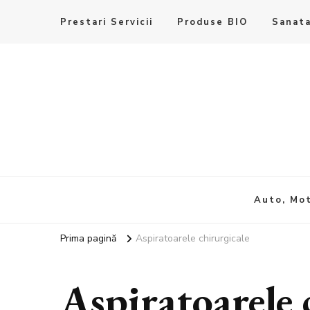
Prestari Servicii
Produse BIO
Sanata
Auto, Mot
Prima pagină
Aspiratoarele chirurgicale
Aspiratoarele 