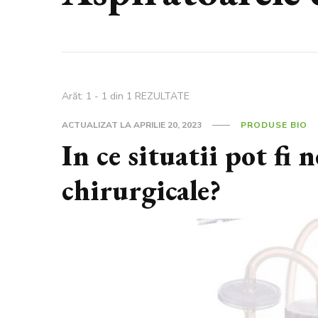
Arăt: 1 - 1 din 1 REZULTATE
ACTUALIZAT LA
APRILIE 20, 2023
PRODUSE BIO
In ce situatii pot fi 
chirurgicale?