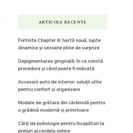
ARTICOLE RECENTE
Fortnite Chapter 6: hartă nouă, lupte
dinamice și sezoane pline de surprize
Depigmentarea gingivală: în ce constă
procedura și când poate fi indicată
Accesorii auto de interior: soluții utile
pentru confort și organizare
Modele de grătare din cărămidă pentru
o grădină modernă și primitoare
Cărți de psihologie pentru începători la
prețuri accesibile online