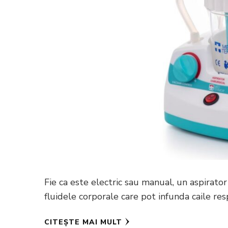
Fie ca este electric sau manual, un aspirato
fluidele corporale care pot infunda caile res
CITEȘTE MAI MULT